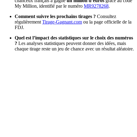
chanceux français a gagné
un million d’euros
grâce au code
My Million, identifié par le numéro
MR9278268
.
Comment suivre les prochains tirages ?
Consultez
régulièrement
Tirage-Gagnant.com
ou la page officielle de la
FDJ.
Quel est l’impact des statistiques sur le choix des numéros
?
Les analyses statistiques peuvent donner des idées, mais
chaque tirage reste un jeu de chance avec un résultat aléatoire.