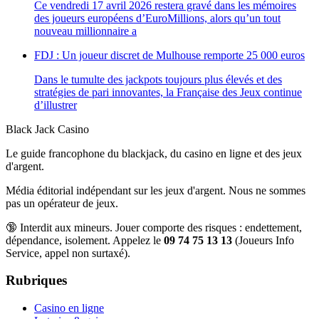
Ce vendredi 17 avril 2026 restera gravé dans les mémoires
des joueurs européens d’EuroMillions, alors qu’un tout
nouveau millionnaire a
FDJ : Un joueur discret de Mulhouse remporte 25 000 euros
Dans le tumulte des jackpots toujours plus élevés et des
stratégies de pari innovantes, la Française des Jeux continue
d’illustrer
Black Jack Casino
Le guide francophone du blackjack, du casino en ligne et des jeux
d'argent.
Média éditorial indépendant sur les jeux d'argent. Nous ne sommes
pas un opérateur de jeux.
🔞 Interdit aux mineurs. Jouer comporte des risques : endettement,
dépendance, isolement. Appelez le
09 74 75 13 13
(Joueurs Info
Service, appel non surtaxé).
Rubriques
Casino en ligne