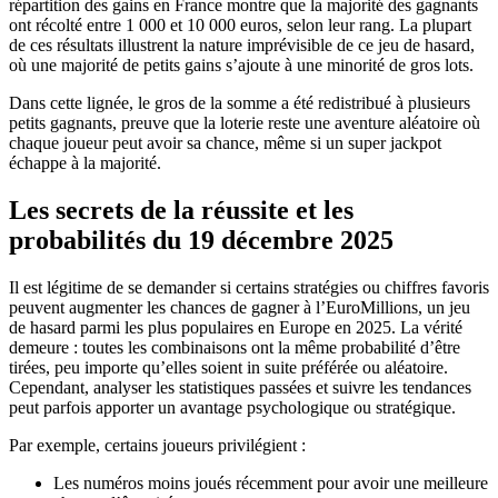
répartition des gains en France montre que la majorité des gagnants
ont récolté entre 1 000 et 10 000 euros, selon leur rang. La plupart
de ces résultats illustrent la nature imprévisible de ce jeu de hasard,
où une majorité de petits gains s’ajoute à une minorité de gros lots.
Dans cette lignée, le gros de la somme a été redistribué à plusieurs
petits gagnants, preuve que la loterie reste une aventure aléatoire où
chaque joueur peut avoir sa chance, même si un super jackpot
échappe à la majorité.
Les secrets de la réussite et les
probabilités du 19 décembre 2025
Il est légitime de se demander si certains stratégies ou chiffres favoris
peuvent augmenter les chances de gagner à l’EuroMillions, un jeu
de hasard parmi les plus populaires en Europe en 2025. La vérité
demeure : toutes les combinaisons ont la même probabilité d’être
tirées, peu importe qu’elles soient in suite préférée ou aléatoire.
Cependant, analyser les statistiques passées et suivre les tendances
peut parfois apporter un avantage psychologique ou stratégique.
Par exemple, certains joueurs privilégient :
Les numéros moins joués récemment pour avoir une meilleure