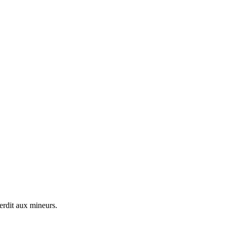
erdit aux mineurs.