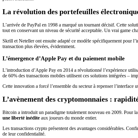
La révolution des portefeuilles électroniqu
L’arrivée de PayPal en 1998 a marqué un tournant décisif. Cette solut
tout en conservant un niveau de sécurité acceptable. Un vrai game ch
Skrill et Neteller ont ensuite adapté ce modèle spécifiquement pour l’in
transaction plus élevées, évidemment.
L’émergence d’Apple Pay et du paiement mobile
L’introduction d’Apple Pay en 2014 a révolutionné l’expérience utilis
de 60% des transactions mobiles utilisent ces solutions intégrées – im
Cette innovation a forcé l’ensemble du secteur à repenser l’interface 
L’avènement des cryptomonnaies : rapidit
Bitcoin a introduit un paradigme totalement nouveau en 2009. Pour la p
une liberté inédite
aux joueurs du monde entier.
Les transactions crypto présentent des avantages considérables. Confir
de leur confidentialité.