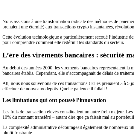
Nous assistons à une transformation radicale des méthodes de paiement
prenaient une éternité) aux transactions crypto instantanées, révoluti
Cette évolution technologique a particulièrement secoué l’industrie des
pour comprendre comment elle redéfinit les standards du secteur.
L’ère des virements bancaires : sécurité ma
Au début des années 2000, les virements bancaires représentaient la m
bancaires établis. Cependant, elle s’accompagnait de délais de traitem
Ah, nous nous souvenons de ces transactions ! Elles prenaient 3 à 5 jou
effectuer de nouveaux dépôts. Quelle patience il fallait !
Les limitations qui ont poussé l’innovation
Les frais de transaction élevés constituaient un autre frein majeur. L
10% du montant transféré – autant dire que ça faisait mal au portefeuil
La complexité administrative décourageait également de nombreux utilisa
plutôt frustrante.