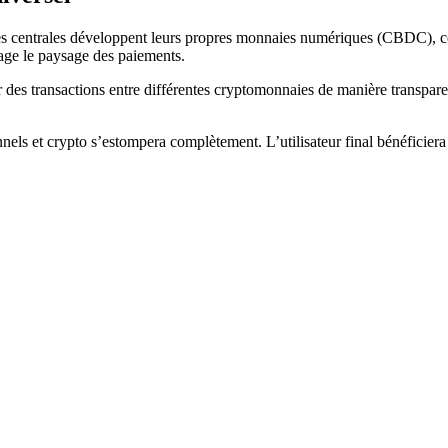
 centrales développent leurs propres monnaies numériques (CBDC), combi
age le paysage des paiements.
des transactions entre différentes cryptomonnaies de manière transparent
nnels et crypto s’estompera complètement. L’utilisateur final bénéficiera