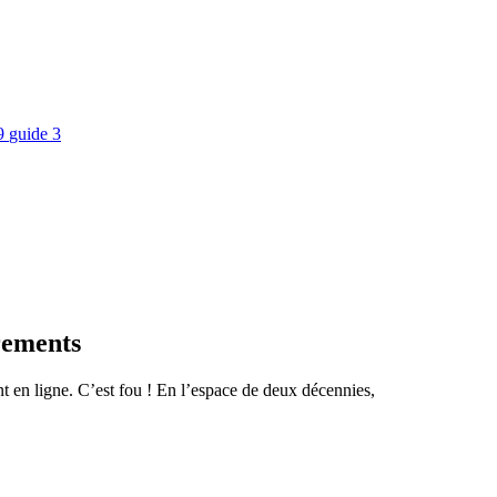
9
guide
3
irements
t en ligne. C’est fou ! En l’espace de deux décennies,