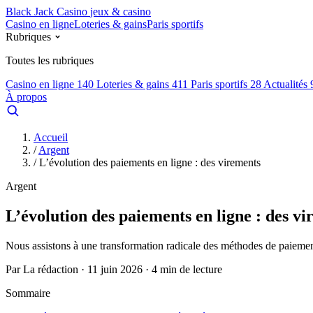
Black Jack Casino
jeux & casino
Casino en ligne
Loteries & gains
Paris sportifs
Rubriques
Toutes les rubriques
Casino en ligne
140
Loteries & gains
411
Paris sportifs
28
Actualités
À propos
Accueil
/
Argent
/
L’évolution des paiements en ligne : des virements
Argent
L’évolution des paiements en ligne : des v
Nous assistons à une transformation radicale des méthodes de paiemen
Par La rédaction · 11 juin 2026 · 4 min de lecture
Sommaire