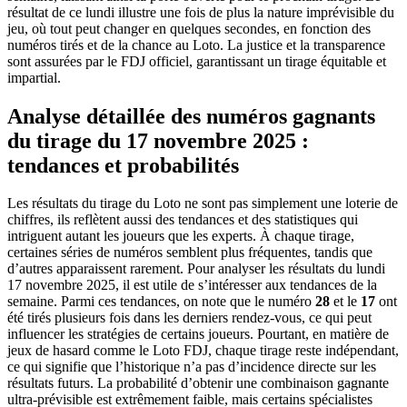
résultat de ce lundi illustre une fois de plus la nature imprévisible du
jeu, où tout peut changer en quelques secondes, en fonction des
numéros tirés et de la chance au Loto. La justice et la transparence
sont assurées par le FDJ officiel, garantissant un tirage équitable et
impartial.
Analyse détaillée des numéros gagnants
du tirage du 17 novembre 2025 :
tendances et probabilités
Les résultats du tirage du Loto ne sont pas simplement une loterie de
chiffres, ils reflètent aussi des tendances et des statistiques qui
intriguent autant les joueurs que les experts. À chaque tirage,
certaines séries de numéros semblent plus fréquentes, tandis que
d’autres apparaissent rarement. Pour analyser les résultats du lundi
17 novembre 2025, il est utile de s’intéresser aux tendances de la
semaine. Parmi ces tendances, on note que le numéro
28
et le
17
ont
été tirés plusieurs fois dans les derniers rendez-vous, ce qui peut
influencer les stratégies de certains joueurs. Pourtant, en matière de
jeux de hasard comme le Loto FDJ, chaque tirage reste indépendant,
ce qui signifie que l’historique n’a pas d’incidence directe sur les
résultats futurs. La probabilité d’obtenir une combinaison gagnante
ultra-prévisible est extrêmement faible, mais certains spécialistes