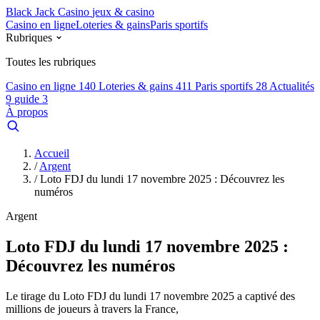
Black Jack Casino
jeux & casino
Casino en ligne
Loteries & gains
Paris sportifs
Rubriques
Toutes les rubriques
Casino en ligne
140
Loteries & gains
411
Paris sportifs
28
Actualités
9
guide
3
À propos
Accueil
/
Argent
/
Loto FDJ du lundi 17 novembre 2025 : Découvrez les
numéros
Argent
Loto FDJ du lundi 17 novembre 2025 :
Découvrez les numéros
Le tirage du Loto FDJ du lundi 17 novembre 2025 a captivé des
millions de joueurs à travers la France,