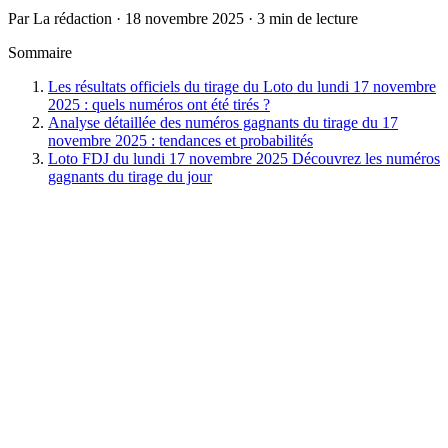
Par La rédaction · 18 novembre 2025 · 3 min de lecture
Sommaire
Les résultats officiels du tirage du Loto du lundi 17 novembre
2025 : quels numéros ont été tirés ?
Analyse détaillée des numéros gagnants du tirage du 17
novembre 2025 : tendances et probabilités
Loto FDJ du lundi 17 novembre 2025 Découvrez les numéros
gagnants du tirage du jour