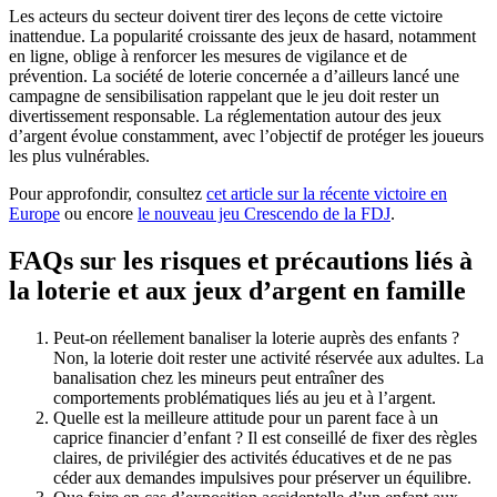
Les acteurs du secteur doivent tirer des leçons de cette victoire
inattendue. La popularité croissante des jeux de hasard, notamment
en ligne, oblige à renforcer les mesures de vigilance et de
prévention. La société de loterie concernée a d’ailleurs lancé une
campagne de sensibilisation rappelant que le jeu doit rester un
divertissement responsable. La réglementation autour des jeux
d’argent évolue constamment, avec l’objectif de protéger les joueurs
les plus vulnérables.
Pour approfondir, consultez
cet article sur la récente victoire en
Europe
ou encore
le nouveau jeu Crescendo de la FDJ
.
FAQs sur les risques et précautions liés à
la loterie et aux jeux d’argent en famille
Peut-on réellement banaliser la loterie auprès des enfants ?
Non, la loterie doit rester une activité réservée aux adultes. La
banalisation chez les mineurs peut entraîner des
comportements problématiques liés au jeu et à l’argent.
Quelle est la meilleure attitude pour un parent face à un
caprice financier d’enfant ? Il est conseillé de fixer des règles
claires, de privilégier des activités éducatives et de ne pas
céder aux demandes impulsives pour préserver un équilibre.