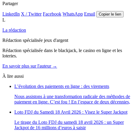
Partager
LinkedIn
X / Twitter
Facebook
WhatsApp
Email
Copier le lien
L
La rédaction
Rédaction spécialisée jeux d'argent
Rédaction spécialisée dans le blackjack, le casino en ligne et les
loteries.
En savoir plus sur l'auteur →
À lire aussi
L’évolution des paiements en ligne : des virements
Nous assistons à une transformation radicale des méthodes de
paiement en ligne. C’est fou ! En l’espace de deux décennies,
Loto FDJ du Samedi 18 Avril 2026 : Visez le Super Jackpot
Le tirage du Loto FDJ du samedi 18 avril 2026 : un Super
Jackpot de 16 millions d’euros à saisir