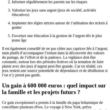
Informer régulièrement les parents sur les risques
Valoriser les jeux sans argent (jeux de société, activités
éducatives)
Implanter des règles strictes autour de l’utilisation des tickets à
gratter
Favoriser une éducation à la gestion de l’argent dès le plus
jeune âge
Il est également conseillé de ne pas céder aux caprices liés à l’argent,
mais plutôt d’accompagner l’enfant dans la découverte des valeurs
du partage, de l’effort et de la patience. La vigilance doit être
constante, surtout lors des périodes festives où la tentation de faire
plaisir avec des jeux d’argent peut être grande. Car en réalité, ces
jeux restent une source potentielle de dépendance et de désillusion si
l’on n’y prend pas garde.
Un gain à 600 000 euros : quel impact sur
la famille et les projets futurs ?
Ce gain exceptionnel a permis à la famille du papa britannique de
concrétiser plusieurs rêves. Le voyage à New York, prévu