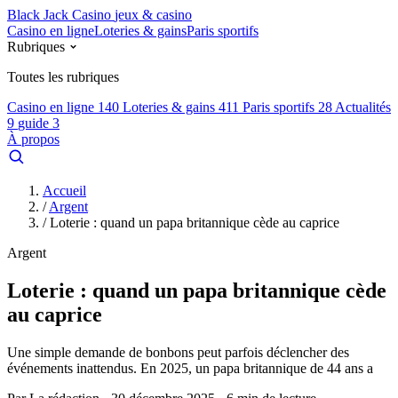
Black Jack Casino
jeux & casino
Casino en ligne
Loteries & gains
Paris sportifs
Rubriques
Toutes les rubriques
Casino en ligne
140
Loteries & gains
411
Paris sportifs
28
Actualités
9
guide
3
À propos
Accueil
/
Argent
/
Loterie : quand un papa britannique cède au caprice
Argent
Loterie : quand un papa britannique cède
au caprice
Une simple demande de bonbons peut parfois déclencher des
événements inattendus. En 2025, un papa britannique de 44 ans a