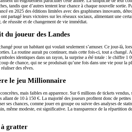
issent un engouement particulier cette année. La simplicité de leur co
étiches, tandis que d’autres tentent leur chance à chaque nouvelle sortie.
lancé en 2025 des éditions limitées avec des graphismes innovants, détec
ont partagé leurs victoires sur les réseaux sociaux, alimentant une cert
r, de réussite et de changement de vie immédiat.
cit du joueur des Landes
hangé pour un habitant qui voulait seulement s’amuser. Ce jour-là, lors
rties. La routine aurait pu continuer, mais cette fois-ci, tout a changé.
oles identiques dans un rayon, la surprise a été totale : le chiffre 1 00
coup de chance, qui ne se produisait qu’une fois dans une vie pour la pl
réaliser des rêves.
ère le jeu Millionnaire
concrètes, mais faibles en apparence. Sur 6 millions de tickets vendus,
s allant de 10 à 150 €. La majorité des joueurs profitent donc de petites
er ses chances, comme jouer en groupe ou suivre des analyses de statis
n, même modeste, est significative. La transparence de la répartition des
 à gratter