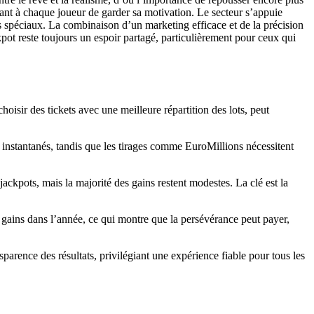
ttant à chaque joueur de garder sa motivation. Le secteur s’appuie
spéciaux. La combinaison d’un marketing efficace et de la précision
pot reste toujours un espoir partagé, particulièrement pour ceux qui
hoisir des tickets avec une meilleure répartition des lots, peut
ts instantanés, tandis que les tirages comme EuroMillions nécessitent
jackpots, mais la majorité des gains restent modestes. La clé est la
s gains dans l’année, ce qui montre que la persévérance peut payer,
ansparence des résultats, privilégiant une expérience fiable pour tous les