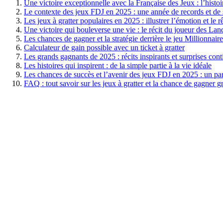
Une victoire exceptionnelle avec la Française des Jeux : l’histo
Le contexte des jeux FDJ en 2025 : une année de records et de 
Les jeux à gratter populaires en 2025 : illustrer l’émotion et le r
Une victoire qui bouleverse une vie : le récit du joueur des Lan
Les chances de gagner et la stratégie derrière le jeu Millionnaire
Calculateur de gain possible avec un ticket à gratter
Les grands gagnants de 2025 : récits inspirants et surprises con
Les histoires qui inspirent : de la simple partie à la vie idéale
Les chances de succès et l’avenir des jeux FDJ en 2025 : un pa
FAQ : tout savoir sur les jeux à gratter et la chance de gagner 