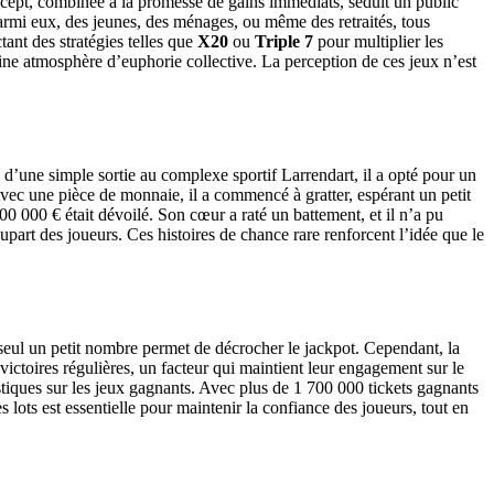
ncept, combinée à la promesse de gains immédiats, séduit un public
 Parmi eux, des jeunes, des ménages, ou même des retraités, tous
tant des stratégies telles que
X20
ou
Triple 7
pour multiplier les
aine atmosphère d’euphorie collective. La perception de ces jeux n’est
 d’une simple sortie au complexe sportif Larrendart, il a opté pour un
 Avec une pièce de monnaie, il a commencé à gratter, espérant un petit
0 000 € était dévoilé. Son cœur a raté un battement, et il n’a pu
upart des joueurs. Ces histoires de chance rare renforcent l’idée que le
 seul un petit nombre permet de décrocher le jackpot. Cependant, la
 victoires régulières, un facteur qui maintient leur engagement sur le
tiques sur les jeux gagnants. Avec plus de 1 700 000 tickets gagnants
 lots est essentielle pour maintenir la confiance des joueurs, tout en