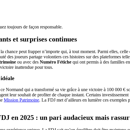
ouez toujours de façon responsable.
ants et surprises continues
 la chance peut frapper n’importe qui, à tout moment. Parmi elles, cell
é des joueurs partage volontiers ces histoires sur des plateformes tell
trimoine
ou avec des
Numéro Fétiche
qui ont permis à des familles en
 victoire inattendue pour tous.
 idéale
ce Normand qui a transformé sa vie grâce à une victoire à 100 000 € so
gent leur souhait de profiter de chaque instant. Certains investissement 
que
Mission Patrimoine
. La FDJ met d’ailleurs en lumière ces exemples po
 FDJ en 2025 : un pari audacieux mais rassu
 une expérience unique. La FDJ sait qu’un équilibre doit être maintenu e