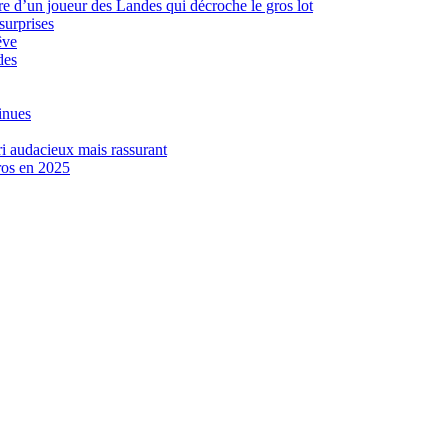
ire d’un joueur des Landes qui décroche le gros lot
surprises
êve
des
tinues
ri audacieux mais rassurant
gros en 2025