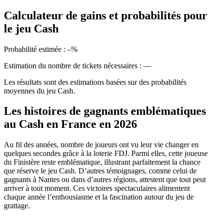
Calculateur de gains et probabilités pour
le jeu Cash
Probabilité estimée : –%
Estimation du nombre de tickets nécessaires : —
Les résultats sont des estimations basées sur des probabilités
moyennes du jeu Cash.
Les histoires de gagnants emblématiques
au Cash en France en 2026
Au fil des années, nombre de joueurs ont vu leur vie changer en
quelques secondes grâce à la loterie FDJ. Parmi elles, cette joueuse
du Finistère reste emblématique, illustrant parfaitement la chance
que réserve le jeu Cash. D’autres témoignages, comme celui de
gagnants à Nantes ou dans d’autres régions, attestent que tout peut
arriver à tout moment. Ces victoires spectaculaires alimentent
chaque année l’enthousiasme et la fascination autour du jeu de
grattage.