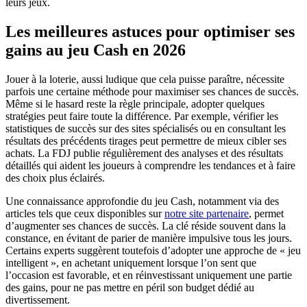
leurs jeux.
Les meilleures astuces pour optimiser ses
gains au jeu Cash en 2026
Jouer à la loterie, aussi ludique que cela puisse paraître, nécessite
parfois une certaine méthode pour maximiser ses chances de succès.
Même si le hasard reste la règle principale, adopter quelques
stratégies peut faire toute la différence. Par exemple, vérifier les
statistiques de succès sur des sites spécialisés ou en consultant les
résultats des précédents tirages peut permettre de mieux cibler ses
achats. La FDJ publie régulièrement des analyses et des résultats
détaillés qui aident les joueurs à comprendre les tendances et à faire
des choix plus éclairés.
Une connaissance approfondie du jeu Cash, notamment via des
articles tels que ceux disponibles sur
notre site partenaire
, permet
d’augmenter ses chances de succès. La clé réside souvent dans la
constance, en évitant de parier de manière impulsive tous les jours.
Certains experts suggèrent toutefois d’adopter une approche de « jeu
intelligent », en achetant uniquement lorsque l’on sent que
l’occasion est favorable, et en réinvestissant uniquement une partie
des gains, pour ne pas mettre en péril son budget dédié au
divertissement.