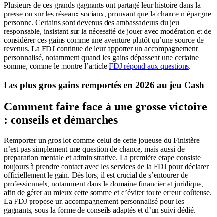
Plusieurs de ces grands gagnants ont partagé leur histoire dans la
presse ou sur les réseaux sociaux, prouvant que la chance n’épargne
personne. Certains sont devenus des ambassadeurs du jeu
responsable, insistant sur la nécessité de jouer avec modération et de
considérer ces gains comme une aventure plutôt qu’une source de
revenus. La FDJ continue de leur apporter un accompagnement
personnalisé, notamment quand les gains dépassent une certaine
somme, comme le montre l’article
FDJ répond aux questions
.
Les plus gros gains remportés en 2026 au jeu Cash
Comment faire face à une grosse victoire
: conseils et démarches
Remporter un gros lot comme celui de cette joueuse du Finistère
n’est pas simplement une question de chance, mais aussi de
préparation mentale et administrative. La première étape consiste
toujours à prendre contact avec les services de la FDJ pour déclarer
officiellement le gain. Dès lors, il est crucial de s’entourer de
professionnels, notamment dans le domaine financier et juridique,
afin de gérer au mieux cette somme et d’éviter toute erreur coûteuse.
La FDJ propose un accompagnement personnalisé pour les
gagnants, sous la forme de conseils adaptés et d’un suivi dédié.