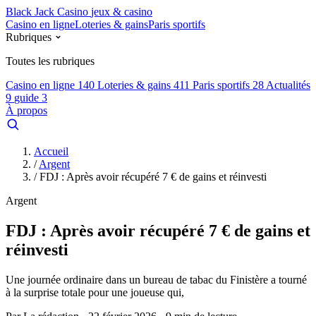
Black Jack Casino
jeux & casino
Casino en ligne
Loteries & gains
Paris sportifs
Rubriques
Toutes les rubriques
Casino en ligne
140
Loteries & gains
411
Paris sportifs
28
Actualités
9
guide
3
À propos
Accueil
/
Argent
/
FDJ : Après avoir récupéré 7 € de gains et réinvesti
Argent
FDJ : Après avoir récupéré 7 € de gains et
réinvesti
Une journée ordinaire dans un bureau de tabac du Finistère a tourné
à la surprise totale pour une joueuse qui,