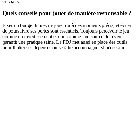
cruciale.
Quels conseils pour jouer de manière responsable ?
Fixer un budget limite, ne jouer qu’à des moments précis, et éviter
de poursuivre ses pertes sont essentiels. Toujours percevoir le jeu
comme un divertissement et non comme une source de revenu
garantit une pratique saine. La FDJ met aussi en place des outils
pour limiter ses dépenses ou se faire accompagner si nécessaire.