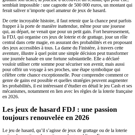
semblait impossible : une cagnotte de 500 000 euros, un montant qui
ferait saliver n’importe quel amateur de jeux de hasard.
De cette incroyable histoire, il faut retenir que la chance peut parfois
frapper à la porte de manière inattendue, même pour une joueuse
qui, au départ, ne venait que pour un petit gain. Fort heureusement,
la FDJ, qui organise ces jeux de loterie et de grattage, joue un rôle
central dans cette magie, en assurant des probabilités et en proposant
des jeux accessibles à tous. La dame du Finistère, à travers cette
aventure, illustre à quel point une simple décision peut transformer
une journée banale en une fortune substantielle. Elle a déclaré
vouloir utiliser cette somme pour sécuriser son avenir, mais aussi
pour offrir un voyage à ses proches, une étape symbolique qui
célèbre cette chance exceptionnelle. Pour comprendre comment ce
genre de gains est possible et quelles stratégies peuvent augmenter
les probabilités, il est intéressant d’étudier en détail le jeu Cash et ses
mécanismes, notamment en lien avec les règles de la loterie française
en 2026.
Les jeux de hasard FDJ : une passion
toujours renouvelée en 2026
Le jeu de hasard, qu’il s’agisse de jeux de grattage ou de la loterie