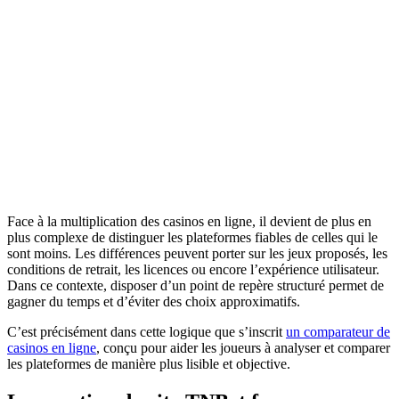
Face à la multiplication des casinos en ligne, il devient de plus en
plus complexe de distinguer les plateformes fiables de celles qui le
sont moins. Les différences peuvent porter sur les jeux proposés, les
conditions de retrait, les licences ou encore l’expérience utilisateur.
Dans ce contexte, disposer d’un point de repère structuré permet de
gagner du temps et d’éviter des choix approximatifs.
C’est précisément dans cette logique que s’inscrit
un comparateur de
casinos en ligne
, conçu pour aider les joueurs à analyser et comparer
les plateformes de manière plus lisible et objective.