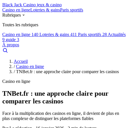
Black Jack Casino
jeux & casino
Casino en ligne
Loteries & gains
Paris sportifs
Rubriques
Toutes les rubriques
Casino en ligne
140
Loteries & gains
411
Paris sportifs
28
Actualités
9
guide
3
À propos
Accueil
/
Casino en ligne
/
TNBet.fr : une approche claire pour comparer les casinos
Casino en ligne
TNBet.fr : une approche claire pour
comparer les casinos
Face à la multiplication des casinos en ligne, il devient de plus en
plus complexe de distinguer les plateformes fiables