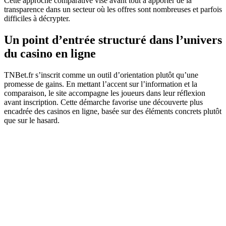
Cette approche comparative vise avant tout à apporter de la
transparence dans un secteur où les offres sont nombreuses et parfois
difficiles à décrypter.
Un point d’entrée structuré dans l’univers
du casino en ligne
TNBet.fr s’inscrit comme un outil d’orientation plutôt qu’une
promesse de gains. En mettant l’accent sur l’information et la
comparaison, le site accompagne les joueurs dans leur réflexion
avant inscription. Cette démarche favorise une découverte plus
encadrée des casinos en ligne, basée sur des éléments concrets plutôt
que sur le hasard.