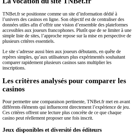
La vocation du site TNBet.fr
TNBet.fr se positionne comme un site d’information dédié à
l’univers des casinos en ligne. Son objectif est de centraliser des
données utiles afin d’offrir une vision d’ensemble des plateformes
accessibles aux joueurs francophones. Plutôt que de se limiter à une
simple liste de sites, l’approche repose sur la mise en perspective de
plusieurs critères essentiels.
Le site s’adresse aussi bien aux joueurs débutants, en quête de
repères simples, qu’aux utilisateurs plus expérimentés souhaitant
comparer rapidement plusieurs casinos sans multiplier les
inscriptions.
Les critères analysés pour comparer les
casinos
Pour permettre une comparaison pertinente, TNBet.fr met en avant
différents éléments qui influencent directement l’expérience de jeu.
Ces critères offrent une lecture plus concrète de ce que chaque
casino peut réellement proposer une fois inscrit.
Jeux disponibles et diversité des éditeurs