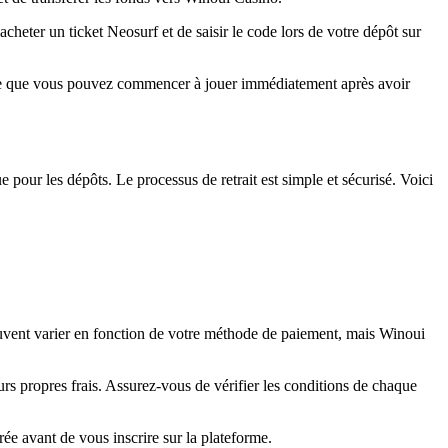
cheter un ticket Neosurf et de saisir le code lors de votre dépôt sur
nifie que vous pouvez commencer à jouer immédiatement après avoir
 pour les dépôts. Le processus de retrait est simple et sécurisé. Voici
peuvent varier en fonction de votre méthode de paiement, mais Winoui
urs propres frais. Assurez-vous de vérifier les conditions de chaque
ée avant de vous inscrire sur la plateforme.