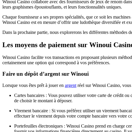
Winoui Casino collabore avec des fournisseurs de jeux de renom dans l
leurs graphismes époustouflants, et leurs fonctionnalités uniques.
Chaque fournisseur a ses propres spécialités, que ce soit les machines à
Winoui Casino est en mesure d’offrir une ludothèque diversifiée et exc
Dans la prochaine partie, nous explorerons les différentes méthodes de
Les moyens de paiement sur Winoui Casin
Winoui Casino facilite vos transactions en proposant plusieurs méthod
certainement une option qui correspond à vos préférences.
Faire un dépôt d’argent sur Winoui
Lorsque vous êtes prêt à jouer en
argent
réel sur Winoui Casino, vous 
Cartes bancaires : Vous pouvez utiliser votre carte de crédit ou 
de choisir le montant à déposer.
Virement bancaire : Si vous préférez utiliser un virement bancai
effectuer le virement depuis votre compte bancaire vers votre 
Portefeuilles électroniques : Winoui Casino prend en charge certa
fournir vos informations financières directement au casino. Il v