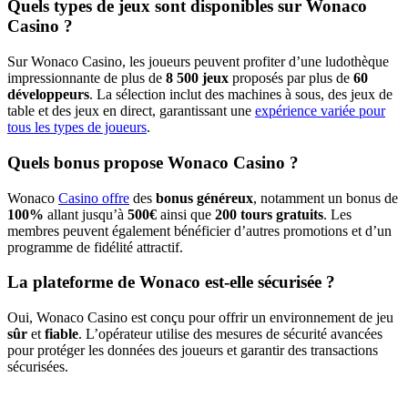
Quels types de jeux sont disponibles sur Wonaco
Casino ?
Sur Wonaco Casino, les joueurs peuvent profiter d’une ludothèque
impressionnante de plus de
8 500 jeux
proposés par plus de
60
développeurs
. La sélection inclut des machines à sous, des jeux de
table et des jeux en direct, garantissant une
expérience variée pour
tous les types de joueurs
.
Quels bonus propose Wonaco Casino ?
Wonaco
Casino offre
des
bonus généreux
, notamment un bonus de
100%
allant jusqu’à
500€
ainsi que
200 tours gratuits
. Les
membres peuvent également bénéficier d’autres promotions et d’un
programme de fidélité attractif.
La plateforme de Wonaco est-elle sécurisée ?
Oui, Wonaco Casino est conçu pour offrir un environnement de jeu
sûr
et
fiable
. L’opérateur utilise des mesures de sécurité avancées
pour protéger les données des joueurs et garantir des transactions
sécurisées.