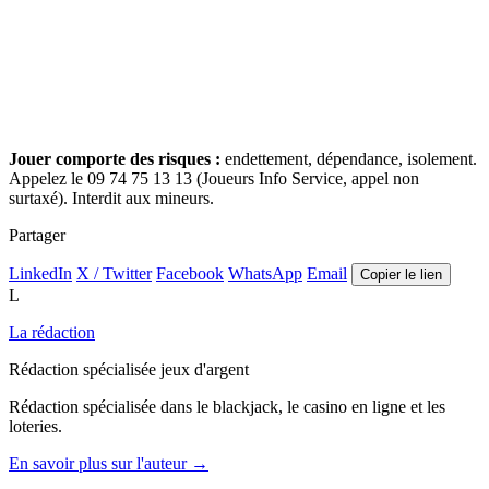
Jouer comporte des risques :
endettement, dépendance, isolement.
Appelez le 09 74 75 13 13 (Joueurs Info Service, appel non
surtaxé). Interdit aux mineurs.
Partager
LinkedIn
X / Twitter
Facebook
WhatsApp
Email
Copier le lien
L
La rédaction
Rédaction spécialisée jeux d'argent
Rédaction spécialisée dans le blackjack, le casino en ligne et les
loteries.
En savoir plus sur l'auteur →