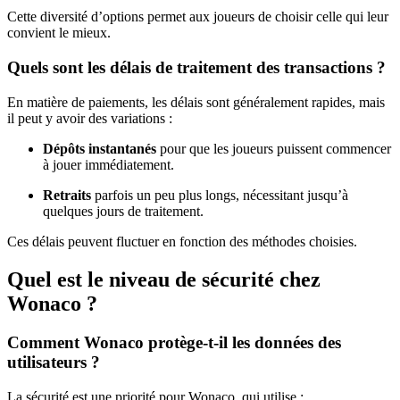
Cette diversité d’options permet aux joueurs de choisir celle qui leur
convient le mieux.
Quels sont les délais de traitement des transactions ?
En matière de paiements, les délais sont généralement rapides, mais
il peut y avoir des variations :
Dépôts instantanés
pour que les joueurs puissent commencer
à jouer immédiatement.
Retraits
parfois un peu plus longs, nécessitant jusqu’à
quelques jours de traitement.
Ces délais peuvent fluctuer en fonction des méthodes choisies.
Quel est le niveau de sécurité chez
Wonaco ?
Comment Wonaco protège-t-il les données des
utilisateurs ?
La sécurité est une priorité pour Wonaco, qui utilise :