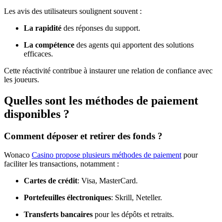
Les avis des utilisateurs soulignent souvent :
La rapidité
des réponses du support.
La compétence
des agents qui apportent des solutions
efficaces.
Cette réactivité contribue à instaurer une relation de confiance avec
les joueurs.
Quelles sont les méthodes de paiement
disponibles ?
Comment déposer et retirer des fonds ?
Wonaco
Casino propose plusieurs méthodes de paiement
pour
faciliter les transactions, notamment :
Cartes de crédit
: Visa, MasterCard.
Portefeuilles électroniques
: Skrill, Neteller.
Transferts bancaires
pour les dépôts et retraits.