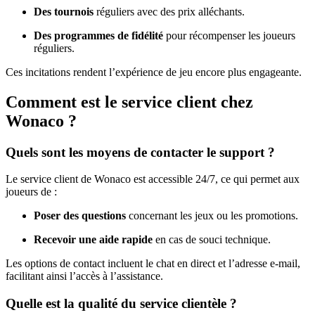
Des tournois
réguliers avec des prix alléchants.
Des programmes de fidélité
pour récompenser les joueurs
réguliers.
Ces incitations rendent l’expérience de jeu encore plus engageante.
Comment est le service client chez
Wonaco ?
Quels sont les moyens de contacter le support ?
Le service client de Wonaco est accessible 24/7, ce qui permet aux
joueurs de :
Poser des questions
concernant les jeux ou les promotions.
Recevoir une aide rapide
en cas de souci technique.
Les options de contact incluent le chat en direct et l’adresse e-mail,
facilitant ainsi l’accès à l’assistance.
Quelle est la qualité du service clientèle ?