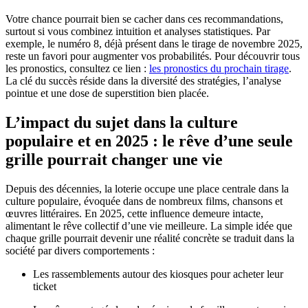
Votre chance pourrait bien se cacher dans ces recommandations,
surtout si vous combinez intuition et analyses statistiques. Par
exemple, le numéro 8, déjà présent dans le tirage de novembre 2025,
reste un favori pour augmenter vos probabilités. Pour découvrir tous
les pronostics, consultez ce lien :
les pronostics du prochain tirage
.
La clé du succès réside dans la diversité des stratégies, l’analyse
pointue et une dose de superstition bien placée.
L’impact du sujet dans la culture
populaire et en 2025 : le rêve d’une seule
grille pourrait changer une vie
Depuis des décennies, la loterie occupe une place centrale dans la
culture populaire, évoquée dans de nombreux films, chansons et
œuvres littéraires. En 2025, cette influence demeure intacte,
alimentant le rêve collectif d’une vie meilleure. La simple idée que
chaque grille pourrait devenir une réalité concrète se traduit dans la
société par divers comportements :
Les rassemblements autour des kiosques pour acheter leur
ticket