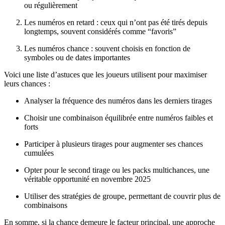
ou régulièrement
Les numéros en retard : ceux qui n’ont pas été tirés depuis
longtemps, souvent considérés comme “favoris”
Les numéros chance : souvent choisis en fonction de
symboles ou de dates importantes
Voici une liste d’astuces que les joueurs utilisent pour maximiser
leurs chances :
Analyser la fréquence des numéros dans les derniers tirages
Choisir une combinaison équilibrée entre numéros faibles et
forts
Participer à plusieurs tirages pour augmenter ses chances
cumulées
Opter pour le second tirage ou les packs multichances, une
véritable opportunité en novembre 2025
Utiliser des stratégies de groupe, permettant de couvrir plus de
combinaisons
En somme, si la chance demeure le facteur principal, une approche