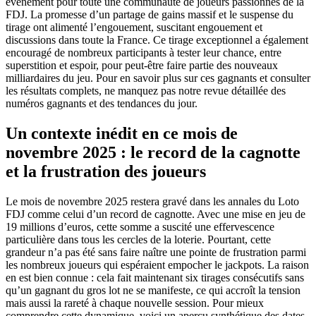
événement pour toute une communauté de joueurs passionnés de la
FDJ. La promesse d’un partage de gains massif et le suspense du
tirage ont alimenté l’engouement, suscitant engouement et
discussions dans toute la France. Ce tirage exceptionnel a également
encouragé de nombreux participants à tester leur chance, entre
superstition et espoir, pour peut-être faire partie des nouveaux
milliardaires du jeu. Pour en savoir plus sur ces gagnants et consulter
les résultats complets, ne manquez pas notre revue détaillée des
numéros gagnants et des tendances du jour.
Un contexte inédit en ce mois de
novembre 2025 : le record de la cagnotte
et la frustration des joueurs
Le mois de novembre 2025 restera gravé dans les annales du Loto
FDJ comme celui d’un record de cagnotte. Avec une mise en jeu de
19 millions d’euros, cette somme a suscité une effervescence
particulière dans tous les cercles de la loterie. Pourtant, cette
grandeur n’a pas été sans faire naître une pointe de frustration parmi
les nombreux joueurs qui espéraient empocher le jackpots. La raison
en est bien connue : cela fait maintenant six tirages consécutifs sans
qu’un gagnant du gros lot ne se manifeste, ce qui accroît la tension
mais aussi la rareté à chaque nouvelle session. Pour mieux
comprendre cette dynamique, voici un aperçu synthétique des dates