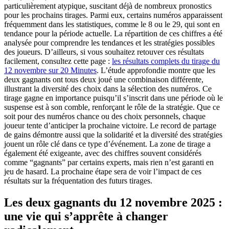
particulièrement atypique, suscitant déjà de nombreux pronostics
pour les prochains tirages. Parmi eux, certains numéros apparaissent
fréquemment dans les statistiques, comme le 8 ou le 29, qui sont en
tendance pour la période actuelle. La répartition de ces chiffres a été
analysée pour comprendre les tendances et les stratégies possibles
des joueurs. D’ailleurs, si vous souhaitez retouver ces résultats
facilement, consultez cette page :
les résultats complets du tirage du
12 novembre sur 20 Minutes
. L’étude approfondie montre que les
deux gagnants ont tous deux joué une combinaison différente,
illustrant la diversité des choix dans la sélection des numéros. Ce
tirage gagne en importance puisqu’il s’inscrit dans une période où le
suspense est à son comble, renforçant le rôle de la stratégie. Que ce
soit pour des numéros chance ou des choix personnels, chaque
joueur tente d’anticiper la prochaine victoire. Le record de partage
de gains démontre aussi que la solidarité et la diversité des stratégies
jouent un rôle clé dans ce type d’événement. La zone de tirage a
également été exigeante, avec des chiffres souvent considérés
comme “gagnants” par certains experts, mais rien n’est garanti en
jeu de hasard. La prochaine étape sera de voir l’impact de ces
résultats sur la fréquentation des futurs tirages.
Les deux gagnants du 12 novembre 2025 :
une vie qui s’apprête à changer