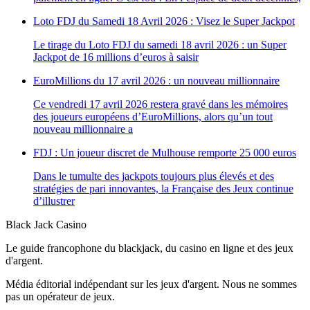
Loto FDJ du Samedi 18 Avril 2026 : Visez le Super Jackpot
Le tirage du Loto FDJ du samedi 18 avril 2026 : un Super
Jackpot de 16 millions d’euros à saisir
EuroMillions du 17 avril 2026 : un nouveau millionnaire
Ce vendredi 17 avril 2026 restera gravé dans les mémoires
des joueurs européens d’EuroMillions, alors qu’un tout
nouveau millionnaire a
FDJ : Un joueur discret de Mulhouse remporte 25 000 euros
Dans le tumulte des jackpots toujours plus élevés et des
stratégies de pari innovantes, la Française des Jeux continue
d’illustrer
Black Jack Casino
Le guide francophone du blackjack, du casino en ligne et des jeux
d'argent.
Média éditorial indépendant sur les jeux d'argent. Nous ne sommes
pas un opérateur de jeux.