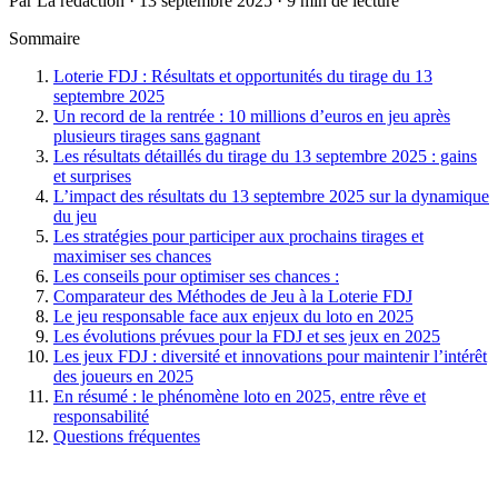
Par La rédaction · 13 septembre 2025 · 9 min de lecture
Sommaire
Loterie FDJ : Résultats et opportunités du tirage du 13
septembre 2025
Un record de la rentrée : 10 millions d’euros en jeu après
plusieurs tirages sans gagnant
Les résultats détaillés du tirage du 13 septembre 2025 : gains
et surprises
L’impact des résultats du 13 septembre 2025 sur la dynamique
du jeu
Les stratégies pour participer aux prochains tirages et
maximiser ses chances
Les conseils pour optimiser ses chances :
Comparateur des Méthodes de Jeu à la Loterie FDJ
Le jeu responsable face aux enjeux du loto en 2025
Les évolutions prévues pour la FDJ et ses jeux en 2025
Les jeux FDJ : diversité et innovations pour maintenir l’intérêt
des joueurs en 2025
En résumé : le phénomène loto en 2025, entre rêve et
responsabilité
Questions fréquentes