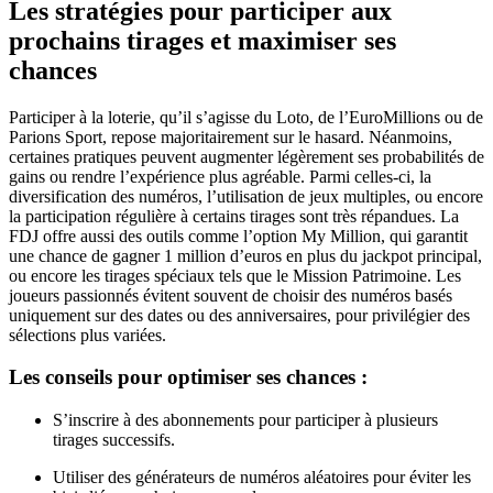
Les stratégies pour participer aux
prochains tirages et maximiser ses
chances
Participer à la loterie, qu’il s’agisse du Loto, de l’EuroMillions ou de
Parions Sport, repose majoritairement sur le hasard. Néanmoins,
certaines pratiques peuvent augmenter légèrement ses probabilités de
gains ou rendre l’expérience plus agréable. Parmi celles-ci, la
diversification des numéros, l’utilisation de jeux multiples, ou encore
la participation régulière à certains tirages sont très répandues. La
FDJ offre aussi des outils comme l’option My Million, qui garantit
une chance de gagner 1 million d’euros en plus du jackpot principal,
ou encore les tirages spéciaux tels que le Mission Patrimoine. Les
joueurs passionnés évitent souvent de choisir des numéros basés
uniquement sur des dates ou des anniversaires, pour privilégier des
sélections plus variées.
Les conseils pour optimiser ses chances :
S’inscrire à des abonnements pour participer à plusieurs
tirages successifs.
Utiliser des générateurs de numéros aléatoires pour éviter les