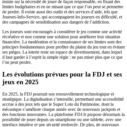
insiste sur la nécessité de jouer de façon responsable, en fixant des
limites budgétaires et en ne misant que ce que l’on peut se permettre
de perdre. Il existe aussi des outils et des services d’aide, tels que
Joueurs-Info-Service, qui accompagnent les joueurs en difficulté, et
des campagnes de sensibilisation aux dangers de l’addiction.
Les joueurs sont encouragés à considérer le jeu comme une activité
récréative et non comme une solution pour améliorer leur situation
financière. La modération et la connaissance de ses limites sont des
principes fondamentaux pour profiter du plaisir du jeu tout en évitant
ses pièges. La loterie reste un espace de divertissement, dans lequel
il faut garder à l’esprit la simple règle : ne pas miser plus que ce que
l’on peut perdre.
Les évolutions prévues pour la FDJ et ses
jeux en 2025
En 2025, la FDJ poursuit son renouvellement technologique et
stratégique. La digitalisation s’intensifie, permettant une accessibilité
accrue à des jeux tels que le Super Loto du Patrimoine, dont la
mécanique s’améliore chaque année avec de nouveaux jackpots et
des fonctions innovantes. La plateforme FDJ.fr propose désormais la
possibilité de jouer depuis un smartphone ou une tablette, avec une
interface intuitive et une sécurité renforcée. De plus, de nouveaux