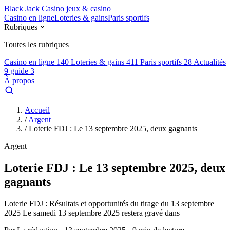
Black Jack Casino
jeux & casino
Casino en ligne
Loteries & gains
Paris sportifs
Rubriques
Toutes les rubriques
Casino en ligne
140
Loteries & gains
411
Paris sportifs
28
Actualités
9
guide
3
À propos
Accueil
/
Argent
/
Loterie FDJ : Le 13 septembre 2025, deux gagnants
Argent
Loterie FDJ : Le 13 septembre 2025, deux
gagnants
Loterie FDJ : Résultats et opportunités du tirage du 13 septembre
2025 Le samedi 13 septembre 2025 restera gravé dans