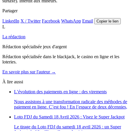
surtaxé). Interdit aux mineurs.
Partager
LinkedIn
X / Twitter
Facebook
WhatsApp
Email
Copier le lien
L
La rédaction
Rédaction spécialisée jeux d'argent
Rédaction spécialisée dans le blackjack, le casino en ligne et les
loteries.
En savoir plus sur l'auteur →
À lire aussi
L’évolution des paiements en ligne : des virements
Nous assistons à une transformation radicale des méthodes de
paiement en ligne. C’est fou ! En l’espace de deux décennies,
Loto FDJ du Samedi 18 Avril 2026 : Visez le Super Jackpot
Le tirage du Loto FDJ du samedi 18 avril 2026 : un Super