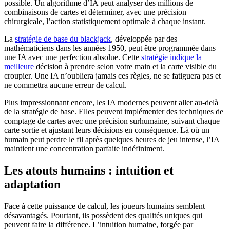
possible. Un algorithme d’IA peut analyser des millions de
combinaisons de cartes et déterminer, avec une précision
chirurgicale, l’action statistiquement optimale à chaque instant.
La
stratégie de base du blackjack
, développée par des
mathématiciens dans les années 1950, peut être programmée dans
une IA avec une perfection absolue. Cette
stratégie indique la
meilleure
décision à prendre selon votre main et la carte visible du
croupier. Une IA n’oubliera jamais ces règles, ne se fatiguera pas et
ne commettra aucune erreur de calcul.
Plus impressionnant encore, les IA modernes peuvent aller au-delà
de la stratégie de base. Elles peuvent implémenter des techniques de
comptage de cartes avec une précision surhumaine, suivant chaque
carte sortie et ajustant leurs décisions en conséquence. Là où un
humain peut perdre le fil après quelques heures de jeu intense, l’IA
maintient une concentration parfaite indéfiniment.
Les atouts humains : intuition et
adaptation
Face à cette puissance de calcul, les joueurs humains semblent
désavantagés. Pourtant, ils possèdent des qualités uniques qui
peuvent faire la différence. L’intuition humaine, forgée par