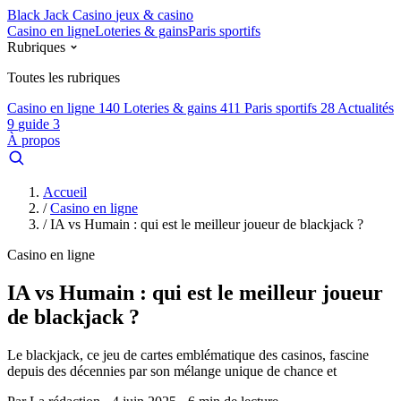
Black Jack Casino
jeux & casino
Casino en ligne
Loteries & gains
Paris sportifs
Rubriques
Toutes les rubriques
Casino en ligne
140
Loteries & gains
411
Paris sportifs
28
Actualités
9
guide
3
À propos
Accueil
/
Casino en ligne
/
IA vs Humain : qui est le meilleur joueur de blackjack ?
Casino en ligne
IA vs Humain : qui est le meilleur joueur
de blackjack ?
Le blackjack, ce jeu de cartes emblématique des casinos, fascine
depuis des décennies par son mélange unique de chance et