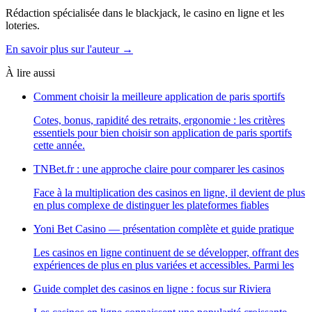
Rédaction spécialisée dans le blackjack, le casino en ligne et les
loteries.
En savoir plus sur l'auteur →
À lire aussi
Comment choisir la meilleure application de paris sportifs
Cotes, bonus, rapidité des retraits, ergonomie : les critères
essentiels pour bien choisir son application de paris sportifs
cette année.
TNBet.fr : une approche claire pour comparer les casinos
Face à la multiplication des casinos en ligne, il devient de plus
en plus complexe de distinguer les plateformes fiables
Yoni Bet Casino — présentation complète et guide pratique
Les casinos en ligne continuent de se développer, offrant des
expériences de plus en plus variées et accessibles. Parmi les
Guide complet des casinos en ligne : focus sur Riviera