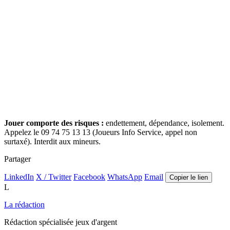
Jouer comporte des risques :
endettement, dépendance, isolement.
Appelez le 09 74 75 13 13 (Joueurs Info Service, appel non
surtaxé). Interdit aux mineurs.
Partager
LinkedIn
X / Twitter
Facebook
WhatsApp
Email
Copier le lien
L
La rédaction
Rédaction spécialisée jeux d'argent