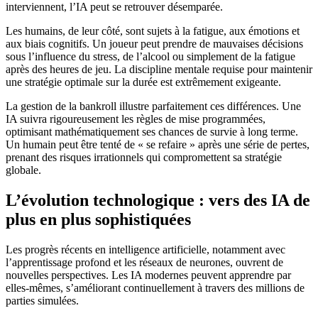
interviennent, l’IA peut se retrouver désemparée.
Les humains, de leur côté, sont sujets à la fatigue, aux émotions et
aux biais cognitifs. Un joueur peut prendre de mauvaises décisions
sous l’influence du stress, de l’alcool ou simplement de la fatigue
après des heures de jeu. La discipline mentale requise pour maintenir
une stratégie optimale sur la durée est extrêmement exigeante.
La gestion de la bankroll illustre parfaitement ces différences. Une
IA suivra rigoureusement les règles de mise programmées,
optimisant mathématiquement ses chances de survie à long terme.
Un humain peut être tenté de « se refaire » après une série de pertes,
prenant des risques irrationnels qui compromettent sa stratégie
globale.
L’évolution technologique : vers des IA de
plus en plus sophistiquées
Les progrès récents en intelligence artificielle, notamment avec
l’apprentissage profond et les réseaux de neurones, ouvrent de
nouvelles perspectives. Les IA modernes peuvent apprendre par
elles-mêmes, s’améliorant continuellement à travers des millions de
parties simulées.