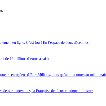
es.
aiement en ligne. C’est fou ! En l’espace de deux décennies,
t de 16 millions d’euros à saisir
joueurs européens d’EuroMillions, alors qu’un tout nouveau millionnair
es de pari innovantes, la Française des Jeux continue d’illustrer