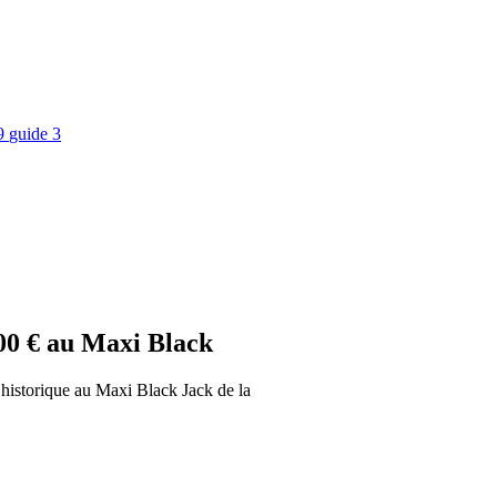
9
guide
3
00 € au Maxi Black
in historique au Maxi Black Jack de la