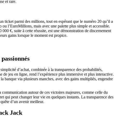
se et rare.
r un ticket parmi des millions, tout en espérant que le numéro 20 qu’il a
o ou l’EuroMillions, mais avec une palette plus simple et accessible.
00 000 €, suite à cette réussite, est une démonstration de discernement
leurs gains lorsque le moment est propice.
 passionnés
mplicité d’achat, combinée à la transparence des probabilités,
e de jeu en ligne, rend l’expérience plus immersive et plus interactive.
r la banque via plusieurs manches, avec des gains multipliés, engendre
La communication autour de ces victoires majeures, comme celle du
ret qui peut changer leur vie en quelques instants. La transparence des
 quête d’un avenir meilleur.
lack Jack