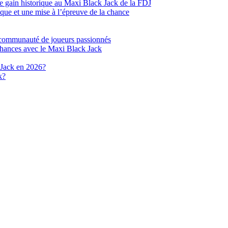
r le gain historique au Maxi Black Jack de la FDJ
nque et une mise à l’épreuve de la chance
 communauté de joueurs passionnés
 chances avec le Maxi Black Jack
k Jack en 2026?
k?