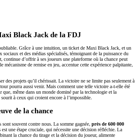
 Maxi Black Jack de la FDJ
bliable. Grâce à une intuition, un ticket de Maxi Black Jack, et un
x sociaux et des médias spécialisés, témoignant de la puissance du
, continue d’offrir à ses joueurs une plateforme où la chance peut
e mécanisme de remise en jeu, accentue cette expérience palpitante,
r des projets qu’il chérissait. La victoire ne se limite pas seulement à
our pourra aussi venir. Mais comment une telle victoire a-t-elle été
evoir que, même dans un monde dominé par la technologie et la
sourit à ceux qui croient encore à l’impossible.
euve de la chance
ques sont souvent contre nous. La somme gagnée,
près de 600 000
 est une étape cruciale, qui nécessite une décision réfléchie. La
inant la chance du tirage et la décision du joueur, alimente