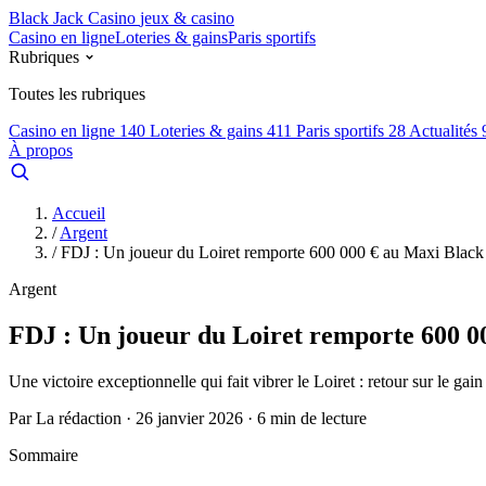
Black Jack Casino
jeux & casino
Casino en ligne
Loteries & gains
Paris sportifs
Rubriques
Toutes les rubriques
Casino en ligne
140
Loteries & gains
411
Paris sportifs
28
Actualités
À propos
Accueil
/
Argent
/
FDJ : Un joueur du Loiret remporte 600 000 € au Maxi Black
Argent
FDJ : Un joueur du Loiret remporte 600 0
Une victoire exceptionnelle qui fait vibrer le Loiret : retour sur le ga
Par La rédaction · 26 janvier 2026 · 6 min de lecture
Sommaire