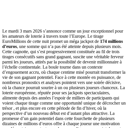
Le mardi 3 mars 2026 s’annonce comme un jour exceptionnel pour
les amateurs de loterie à travers toute l’Europe. Le tirage
EuroMillions de cette nuit promet un méga jackpot de
174 millions
d’euros
, une somme qui n’a pas été atteinte depuis plusieurs mois.
Cette cagnotte, qui s’est progressivement constituée au fil de trois
tirages consécutifs sans grand gagnant, suscite une véritable ferveur
parmi les joueurs, attirés par la possibilité de devenir millionnaire à
l’échelle continentale. La boule tourne dans un contexte
d’engouement accru, où chaque centime misé pourrait transformer la
vie de son gagnant potentiel. Face à cette montée en puissance, de
nombreux pronostics et analyses pointent vers une soirée décisive,
où la chance pourrait sourire à un ou plusieurs joueurs chanceux. La
loterie européenne, réputée pour ses jackpots spectaculaires,
alimente depuis des années l’espoir de milliers de participants qui
voient chaque tirage comme une opportunité unique de décrocher un
trésor , et plus encore en cette période de fin d’hiver, où la
perspective d’un nouveau début est d’autant plus attractive. La
promesse d’un gain potentiel dans cette fourchette de plusieurs
dizaines de millions d’euros offre à chaque joueur une motivation