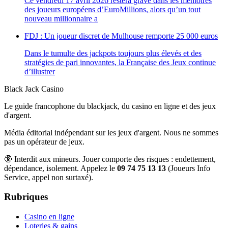
Ce vendredi 17 avril 2026 restera gravé dans les mémoires
des joueurs européens d’EuroMillions, alors qu’un tout
nouveau millionnaire a
FDJ : Un joueur discret de Mulhouse remporte 25 000 euros
Dans le tumulte des jackpots toujours plus élevés et des
stratégies de pari innovantes, la Française des Jeux continue
d’illustrer
Black Jack Casino
Le guide francophone du blackjack, du casino en ligne et des jeux
d'argent.
Média éditorial indépendant sur les jeux d'argent. Nous ne sommes
pas un opérateur de jeux.
🔞 Interdit aux mineurs. Jouer comporte des risques : endettement,
dépendance, isolement. Appelez le
09 74 75 13 13
(Joueurs Info
Service, appel non surtaxé).
Rubriques
Casino en ligne
Loteries & gains