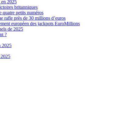
e en 2025
ictoires britanniques
e quatre petits numéros
 rafle près de 30 millions d’euros
ement européen des jackpots EuroMillions
nnels de 2025
nt ?
n 2025
s 2025