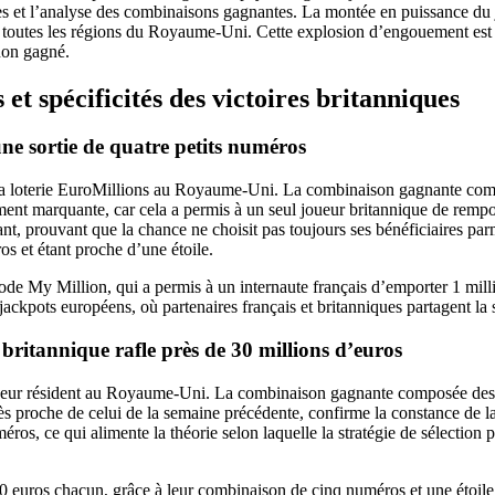
ages et l’analyse des combinaisons gagnantes. La montée en puissance du 
ns toutes les régions du Royaume-Uni. Cette explosion d’engouement est 
non gagné.
et spécificités des victoires britanniques
ne sortie de quatre petits numéros
la loterie EuroMillions au Royaume-Uni. La combinaison gagnante compr
èrement marquante, car cela a permis à un seul joueur britannique de remp
t, prouvant que la chance ne choisit pas toujours ses bénéficiaires parm
s et étant proche d’une étoile.
code My Million, qui a permis à un internaute français d’emporter 1 millio
s jackpots européens, où partenaires français et britanniques partagent la 
ritannique rafle près de 30 millions d’euros
eur résident au Royaume-Uni. La combinaison gagnante composée des chif
s proche de celui de la semaine précédente, confirme la constance de la 
ros, ce qui alimente la théorie selon laquelle la stratégie de sélection pe
euros chacun, grâce à leur combinaison de cinq numéros et une étoile. 