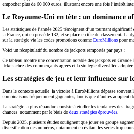
empocher plus de 60 000 euros, illustrant encore une fois l’intérêt int
Le Royaume-Uni en tête : un dominance af
Les statistiques de l’année 2025 témoignent d’un tournant significatif 
la France, qui en possède 132, et se place en tête du classement. La dyn
sur la stratégie via les codes promotions comme
EuroMillions
pour ma
Voici un récapitulatif du nombre de jackpots remportés par pays :
Ce tableau montre une concentration notable des jackpots en Grande-B
tickets chez des commerçants agréés et la stratégie diversifiée adopté
Les stratégies de jeu et leur influence sur 
Dans le contexte actuelle, la victoire à EuroMillions dépasse souvent l
combinaisons fréquemment gagnantes, tandis que d’autres adoptent d
La stratégie la plus répandue consiste à étudier les tendances des tir
chances, notamment par le biais de
deux stratégies éprouvées
.
Depuis 2025, plusieurs études soulignent que jouer en groupe augment
diversification des numéros, notamment en évitant les séries trop coura