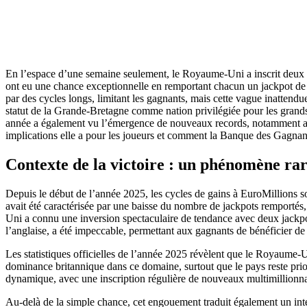
En l’espace d’une semaine seulement, le Royaume-Uni a inscrit deux no
ont eu une chance exceptionnelle en remportant chacun un jackpot de p
par des cycles longs, limitant les gagnants, mais cette vague inattendu
statut de la Grande-Bretagne comme nation privilégiée pour les grand
année a également vu l’émergence de nouveaux records, notamment ave
implications elle a pour les joueurs et comment la Banque des Gagnant
Contexte de la victoire : un phénomène r
Depuis le début de l’année 2025, les cycles de gains à EuroMillions s
avait été caractérisée par une baisse du nombre de jackpots remportés,
Uni a connu une inversion spectaculaire de tendance avec deux jackpot
l’anglaise, a été impeccable, permettant aux gagnants de bénéficier d
Les statistiques officielles de l’année 2025 révèlent que le Royaume-
dominance britannique dans ce domaine, surtout que le pays reste priori
dynamique, avec une inscription régulière de nouveaux multimillionn
Au-delà de la simple chance, cet engouement traduit également un inté