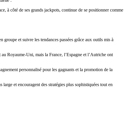
uelle :
rance, à côté de ses grands jackpots, continue de se positionner comme
en groupe et suivre les tendances passées grâce aux outils mis à
t au Royaume-Uni, mais la France, l’Espagne et l’Autriche ont
gnement personnalisé pour les gagnants et la promotion de la
 large et encouragent des stratégies plus sophistiquées tout en