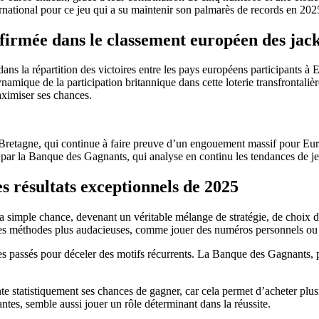
ernational pour ce jeu qui a su maintenir son palmarès de records en 202
firmée dans le classement européen des jac
dans la répartition des victoires entre les pays européens participants à
amique de la participation britannique dans cette loterie transfrontalière
ximiser ses chances.
retagne, qui continue à faire preuve d’un engouement massif pour EuroMi
e par la Banque des Gagnants, qui analyse en continu les tendances de je
les résultats exceptionnels de 2025
a simple chance, devenant un véritable mélange de stratégie, de choix de
es méthodes plus audacieuses, comme jouer des numéros personnels ou s
ages passés pour déceler des motifs récurrents. La Banque des Gagnants, 
e statistiquement ses chances de gagner, car cela permet d’acheter plus
ntes, semble aussi jouer un rôle déterminant dans la réussite.