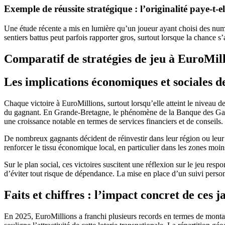
Exemple de réussite stratégique : l’originalité paye-t-e
Une étude récente a mis en lumière qu’un joueur ayant choisi des nu
sentiers battus peut parfois rapporter gros, surtout lorsque la chance s’
Comparatif de stratégies de jeu à EuroMil
Les implications économiques et sociales d
Chaque victoire à EuroMillions, surtout lorsqu’elle atteint le niveau de
du gagnant. En Grande-Bretagne, le phénomène de la Banque des Gagnan
une croissance notable en termes de services financiers et de conseils.
De nombreux gagnants décident de réinvestir dans leur région ou leur c
renforcer le tissu économique local, en particulier dans les zones moi
Sur le plan social, ces victoires suscitent une réflexion sur le jeu 
d’éviter tout risque de dépendance. La mise en place d’un suivi person
Faits et chiffres : l’impact concret de ces 
En 2025, EuroMillions a franchi plusieurs records en termes de monta