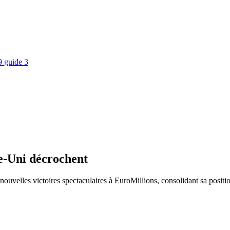
9
guide
3
e-Uni décrochent
uvelles victoires spectaculaires à EuroMillions, consolidant sa positi