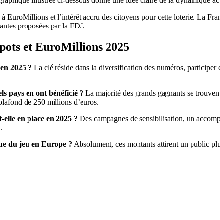
éographique illustrée ci-dessous donne une idée claire de la dynamique act
e à EuroMillions et l’intérêt accru des citoyens pour cette loterie. La F
vantes proposées par la FDJ.
pots et EuroMillions 2025
en 2025 ?
La clé réside dans la diversification des numéros, participer 
ls pays en ont bénéficié ?
La majorité des grands gagnants se trouven
lafond de 250 millions d’euros.
-elle en place en 2025 ?
Des campagnes de sensibilisation, un accompa
.
que du jeu en Europe ?
Absolument, ces montants attirent un public plus