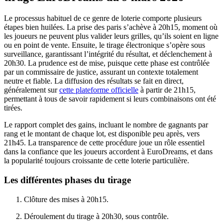
Le processus habituel de ce genre de loterie comporte plusieurs
étapes bien huilées. La prise des paris s’achève à 20h15, moment où
les joueurs ne peuvent plus valider leurs grilles, qu’ils soient en ligne
ou en point de vente. Ensuite, le tirage électronique s’opère sous
surveillance, garantissant l’intégrité du résultat, et déclenchement à
20h30. La prudence est de mise, puisque cette phase est contrôlée
par un commissaire de justice, assurant un contexte totalement
neutre et fiable. La diffusion des résultats se fait en direct,
généralement sur
cette plateforme officielle
à partir de 21h15,
permettant à tous de savoir rapidement si leurs combinaisons ont été
tirées.
Le rapport complet des gains, incluant le nombre de gagnants par
rang et le montant de chaque lot, est disponible peu après, vers
21h45. La transparence de cette procédure joue un rôle essentiel
dans la confiance que les joueurs accordent à EuroDreams, et dans
la popularité toujours croissante de cette loterie particulière.
Les différentes phases du tirage
Clôture des mises à 20h15.
Déroulement du tirage à 20h30, sous contrôle.