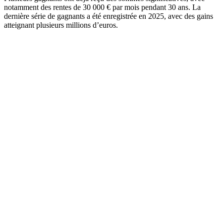
notamment des rentes de 30 000 € par mois pendant 30 ans. La
dernière série de gagnants a été enregistrée en 2025, avec des gains
atteignant plusieurs millions d’euros.