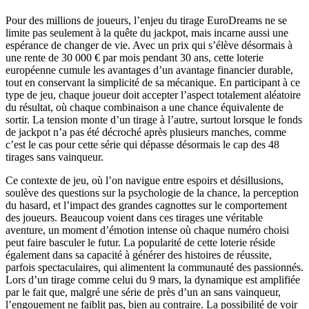
Pour des millions de joueurs, l’enjeu du tirage EuroDreams ne se
limite pas seulement à la quête du jackpot, mais incarne aussi une
espérance de changer de vie. Avec un prix qui s’élève désormais à
une rente de 30 000 € par mois pendant 30 ans, cette loterie
européenne cumule les avantages d’un avantage financier durable,
tout en conservant la simplicité de sa mécanique. En participant à ce
type de jeu, chaque joueur doit accepter l’aspect totalement aléatoire
du résultat, où chaque combinaison a une chance équivalente de
sortir. La tension monte d’un tirage à l’autre, surtout lorsque le fonds
de jackpot n’a pas été décroché après plusieurs manches, comme
c’est le cas pour cette série qui dépasse désormais le cap des 48
tirages sans vainqueur.
Ce contexte de jeu, où l’on navigue entre espoirs et désillusions,
soulève des questions sur la psychologie de la chance, la perception
du hasard, et l’impact des grandes cagnottes sur le comportement
des joueurs. Beaucoup voient dans ces tirages une véritable
aventure, un moment d’émotion intense où chaque numéro choisi
peut faire basculer le futur. La popularité de cette loterie réside
également dans sa capacité à générer des histoires de réussite,
parfois spectaculaires, qui alimentent la communauté des passionnés.
Lors d’un tirage comme celui du 9 mars, la dynamique est amplifiée
par le fait que, malgré une série de près d’un an sans vainqueur,
l’engouement ne faiblit pas, bien au contraire. La possibilité de voir