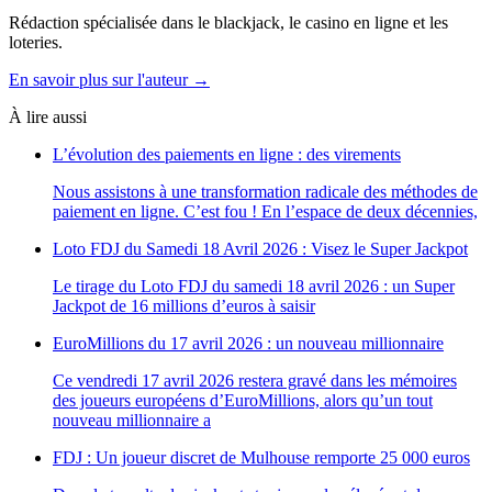
Rédaction spécialisée dans le blackjack, le casino en ligne et les
loteries.
En savoir plus sur l'auteur →
À lire aussi
L’évolution des paiements en ligne : des virements
Nous assistons à une transformation radicale des méthodes de
paiement en ligne. C’est fou ! En l’espace de deux décennies,
Loto FDJ du Samedi 18 Avril 2026 : Visez le Super Jackpot
Le tirage du Loto FDJ du samedi 18 avril 2026 : un Super
Jackpot de 16 millions d’euros à saisir
EuroMillions du 17 avril 2026 : un nouveau millionnaire
Ce vendredi 17 avril 2026 restera gravé dans les mémoires
des joueurs européens d’EuroMillions, alors qu’un tout
nouveau millionnaire a
FDJ : Un joueur discret de Mulhouse remporte 25 000 euros