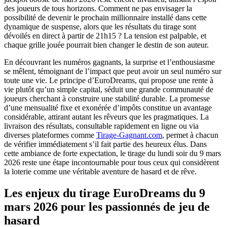
des joueurs de tous horizons. Comment ne pas envisager la
possibilité de devenir le prochain millionnaire installé dans cette
dynamique de suspense, alors que les résultats du tirage sont
dévoilés en direct à partir de 21h15 ? La tension est palpable, et
chaque grille jouée pourrait bien changer le destin de son auteur.
En découvrant les numéros gagnants, la surprise et l’enthousiasme
se mêlent, témoignant de l’impact que peut avoir un seul numéro sur
toute une vie. Le principe d’EuroDreams, qui propose une rente à
vie plutôt qu’un simple capital, séduit une grande communauté de
joueurs cherchant à construire une stabilité durable. La promesse
d’une mensualité fixe et exonérée d’impôts constitue un avantage
considérable, attirant autant les rêveurs que les pragmatiques. La
livraison des résultats, consultable rapidement en ligne ou via
diverses plateformes comme
Tirage-Gagnant.com
, permet à chacun
de vérifier immédiatement s’il fait partie des heureux élus. Dans
cette ambiance de forte expectation, le tirage du lundi soir du 9 mars
2026 reste une étape incontournable pour tous ceux qui considèrent
la loterie comme une véritable aventure de hasard et de rêve.
Les enjeux du tirage EuroDreams du 9
mars 2026 pour les passionnés de jeu de
hasard