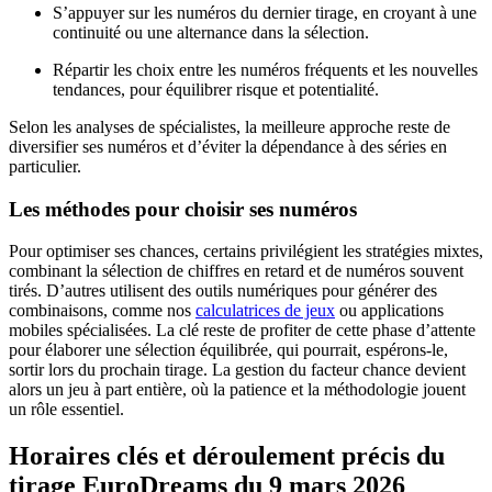
S’appuyer sur les numéros du dernier tirage, en croyant à une
continuité ou une alternance dans la sélection.
Répartir les choix entre les numéros fréquents et les nouvelles
tendances, pour équilibrer risque et potentialité.
Selon les analyses de spécialistes, la meilleure approche reste de
diversifier ses numéros et d’éviter la dépendance à des séries en
particulier.
Les méthodes pour choisir ses numéros
Pour optimiser ses chances, certains privilégient les stratégies mixtes,
combinant la sélection de chiffres en retard et de numéros souvent
tirés. D’autres utilisent des outils numériques pour générer des
combinaisons, comme nos
calculatrices de jeux
ou applications
mobiles spécialisées. La clé reste de profiter de cette phase d’attente
pour élaborer une sélection équilibrée, qui pourrait, espérons-le,
sortir lors du prochain tirage. La gestion du facteur chance devient
alors un jeu à part entière, où la patience et la méthodologie jouent
un rôle essentiel.
Horaires clés et déroulement précis du
tirage EuroDreams du 9 mars 2026