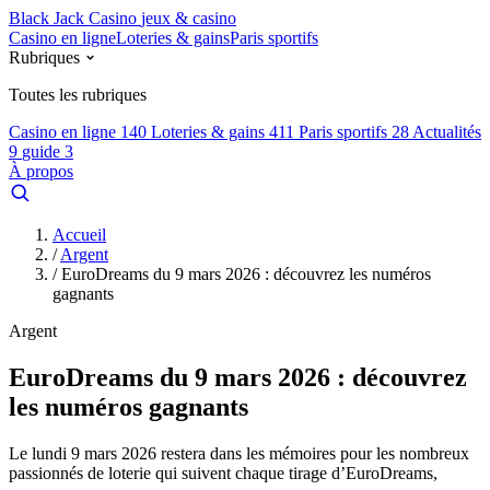
Black Jack Casino
jeux & casino
Casino en ligne
Loteries & gains
Paris sportifs
Rubriques
Toutes les rubriques
Casino en ligne
140
Loteries & gains
411
Paris sportifs
28
Actualités
9
guide
3
À propos
Accueil
/
Argent
/
EuroDreams du 9 mars 2026 : découvrez les numéros
gagnants
Argent
EuroDreams du 9 mars 2026 : découvrez
les numéros gagnants
Le lundi 9 mars 2026 restera dans les mémoires pour les nombreux
passionnés de loterie qui suivent chaque tirage d’EuroDreams,