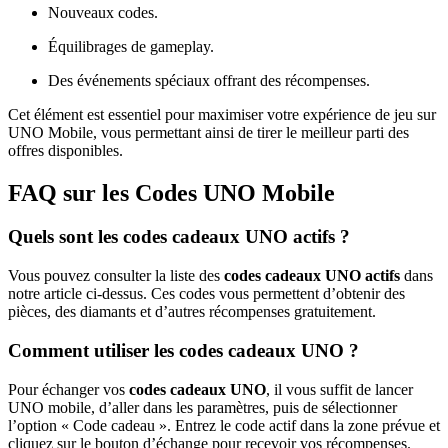
Nouveaux codes.
Équilibrages de gameplay.
Des événements spéciaux offrant des récompenses.
Cet élément est essentiel pour maximiser votre expérience de jeu sur
UNO Mobile, vous permettant ainsi de tirer le meilleur parti des
offres disponibles.
FAQ sur les Codes UNO Mobile
Quels sont les codes cadeaux UNO actifs ?
Vous pouvez consulter la liste des
codes cadeaux UNO actifs
dans
notre article ci-dessus. Ces codes vous permettent d’obtenir des
pièces, des diamants et d’autres récompenses gratuitement.
Comment utiliser les codes cadeaux UNO ?
Pour échanger vos
codes cadeaux UNO
, il vous suffit de lancer
UNO mobile, d’aller dans les paramètres, puis de sélectionner
l’option « Code cadeau ». Entrez le code actif dans la zone prévue et
cliquez sur le bouton d’échange pour recevoir vos récompenses.