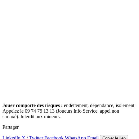
Jouer comporte des risques :
endettement, dépendance, isolement.
Appelez le 09 74 75 13 13 (Joueurs Info Service, appel non
surtaxé). Interdit aux mineurs.
Partager
LinkedIn
X / Twitter
Facebook
WhatsApp
Email
Copier le lien