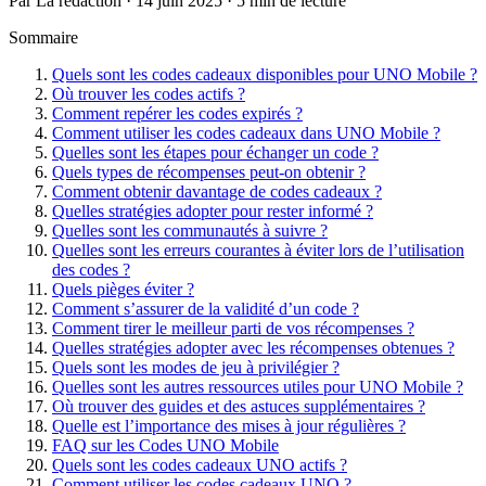
Par La rédaction · 14 juin 2025 · 5 min de lecture
Sommaire
Quels sont les codes cadeaux disponibles pour UNO Mobile ?
Où trouver les codes actifs ?
Comment repérer les codes expirés ?
Comment utiliser les codes cadeaux dans UNO Mobile ?
Quelles sont les étapes pour échanger un code ?
Quels types de récompenses peut-on obtenir ?
Comment obtenir davantage de codes cadeaux ?
Quelles stratégies adopter pour rester informé ?
Quelles sont les communautés à suivre ?
Quelles sont les erreurs courantes à éviter lors de l’utilisation
des codes ?
Quels pièges éviter ?
Comment s’assurer de la validité d’un code ?
Comment tirer le meilleur parti de vos récompenses ?
Quelles stratégies adopter avec les récompenses obtenues ?
Quels sont les modes de jeu à privilégier ?
Quelles sont les autres ressources utiles pour UNO Mobile ?
Où trouver des guides et des astuces supplémentaires ?
Quelle est l’importance des mises à jour régulières ?
FAQ sur les Codes UNO Mobile
Quels sont les codes cadeaux UNO actifs ?
Comment utiliser les codes cadeaux UNO ?