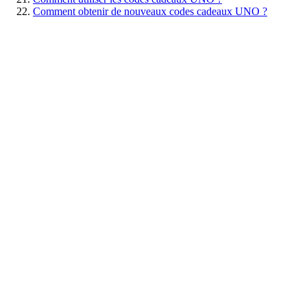
Comment obtenir de nouveaux codes cadeaux UNO ?