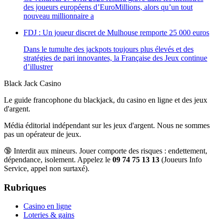
des joueurs européens d’EuroMillions, alors qu’un tout
nouveau millionnaire a
FDJ : Un joueur discret de Mulhouse remporte 25 000 euros
Dans le tumulte des jackpots toujours plus élevés et des
stratégies de pari innovantes, la Française des Jeux continue
d’illustrer
Black Jack Casino
Le guide francophone du blackjack, du casino en ligne et des jeux
d'argent.
Média éditorial indépendant sur les jeux d'argent. Nous ne sommes
pas un opérateur de jeux.
🔞 Interdit aux mineurs. Jouer comporte des risques : endettement,
dépendance, isolement. Appelez le
09 74 75 13 13
(Joueurs Info
Service, appel non surtaxé).
Rubriques
Casino en ligne
Loteries & gains