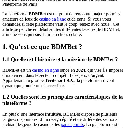
Plateforme de Paris
La plateforme
BDMBet
est un point de rencontre majeur pour les
amateurs de jeux de
casino en ligne
et de paris. Si vous vous
demandez si cette plateforme vaut le coup, restez avec nous ! Cet
article se penche en détail sur les différentes facettes de BDMBet,
afin que vous puissiez faire un choix éclairé.
1. Qu’est-ce que BDMBet ?
1.1 Quelle est l’histoire et la mission de BDMBet ?
BDMBet est un
casino en ligne
lancé en
2024
, qui vise à s’imposer
durablement dans le secteur compétitif des jeux d’argent.
Appartenant au groupe
Terdersoft B.V.
, la plateforme se veut
dynamique, moderne et accessible.
1.2 Quelles sont les principales caractéristiques de la
plateforme ?
En plus d’une interface
intuitive
, BDMBet dispose de plusieurs
langues disponibles, d’un design épuré et de différentes sections
incluant les jeux de casino et les
paris sportifs
. La plateforme est