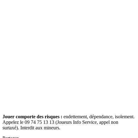
Jouer comporte des risques :
endettement, dépendance, isolement.
Appelez le 09 74 75 13 13 (Joueurs Info Service, appel non
surtaxé). Interdit aux mineurs.