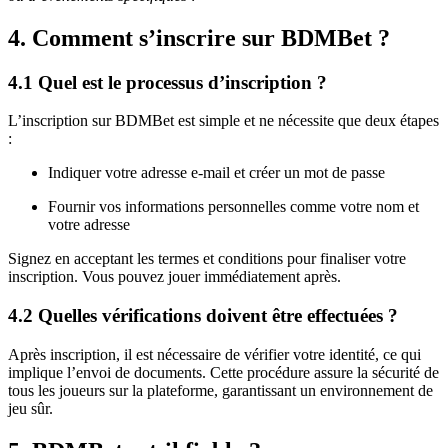
4. Comment s’inscrire sur BDMBet ?
4.1 Quel est le processus d’inscription ?
L’inscription sur BDMBet est simple et ne nécessite que deux étapes
:
Indiquer votre adresse e-mail et créer un mot de passe
Fournir vos informations personnelles comme votre nom et
votre adresse
Signez en acceptant les termes et conditions pour finaliser votre
inscription. Vous pouvez jouer immédiatement après.
4.2 Quelles vérifications doivent être effectuées ?
Après inscription, il est nécessaire de vérifier votre identité, ce qui
implique l’envoi de documents. Cette procédure assure la sécurité de
tous les joueurs sur la plateforme, garantissant un environnement de
jeu sûr.