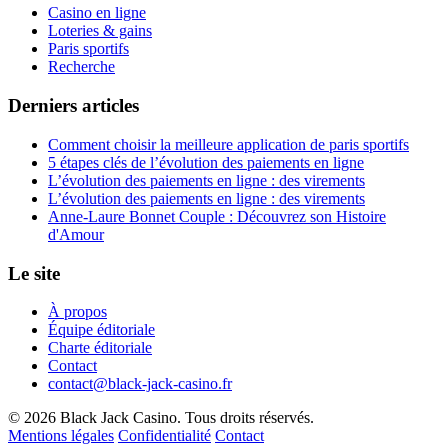
Casino en ligne
Loteries & gains
Paris sportifs
Recherche
Derniers articles
Comment choisir la meilleure application de paris sportifs
5 étapes clés de l’évolution des paiements en ligne
L’évolution des paiements en ligne : des virements
L’évolution des paiements en ligne : des virements
Anne-Laure Bonnet Couple : Découvrez son Histoire
d'Amour
Le site
À propos
Équipe éditoriale
Charte éditoriale
Contact
contact@black-jack-casino.fr
© 2026 Black Jack Casino. Tous droits réservés.
Mentions légales
Confidentialité
Contact