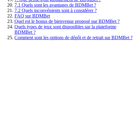
7.1 Quels sont les avantages de BDMBet ?
7.2 Quels inconvénients sont à considérer ?
FAQ sur BDMBet
Quel est le bonus de bienvenue proposé par BDMBet ?
Quels types de jeux sont disponibles sur la plateforme
BDMBet ?
Comment sont les options de dépôt et de retrait sur BDMBet ?