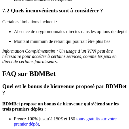
7.2 Quels inconvénients sont à considérer ?
Certaines limitations incluent :
Absence de cryptomonnaies directes dans les options de dépôt
Montant minimum de retrait qui pourrait être plus bas
Information Complémentaire : Un usage d’un VPN peut être
nécessaire pour accéder à certains services, comme les jeux en
direct de certains fournisseurs.
FAQ sur BDMBet
Quel est le bonus de bienvenue proposé par BDMBet
?
BDMBet propose un bonus de bienvenue qui s’étend sur les
trois premiers dépôts :
Prenez 100% jusqu’à 150€ et 150
tours gratuits sur votre
premier dépôt
,