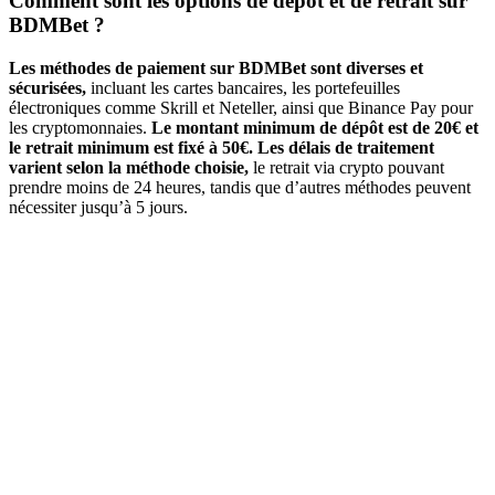
Comment sont les options de dépôt et de retrait sur
BDMBet ?
Les méthodes de paiement sur BDMBet sont diverses et
sécurisées,
incluant les cartes bancaires, les portefeuilles
électroniques comme Skrill et Neteller, ainsi que Binance Pay pour
les cryptomonnaies.
Le montant minimum de dépôt est de 20€ et
le retrait minimum est fixé à 50€.
Les délais de traitement
varient selon la méthode choisie,
le retrait via crypto pouvant
prendre moins de 24 heures, tandis que d’autres méthodes peuvent
nécessiter jusqu’à 5 jours.