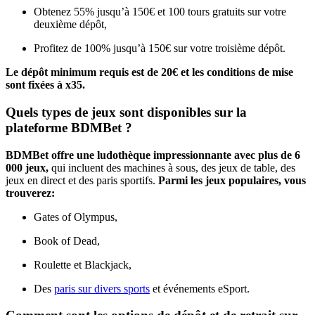
Obtenez 55% jusqu’à 150€ et 100 tours gratuits sur votre
deuxième dépôt,
Profitez de 100% jusqu’à 150€ sur votre troisième dépôt.
Le dépôt minimum requis est de 20€ et les conditions de mise
sont fixées à x35.
Quels types de jeux sont disponibles sur la
plateforme BDMBet ?
BDMBet offre une ludothèque impressionnante avec plus de 6
000 jeux,
qui incluent des machines à sous, des jeux de table, des
jeux en direct et des paris sportifs.
Parmi les jeux populaires, vous
trouverez:
Gates of Olympus,
Book of Dead,
Roulette et Blackjack,
Des
paris sur divers sports
et événements eSport.