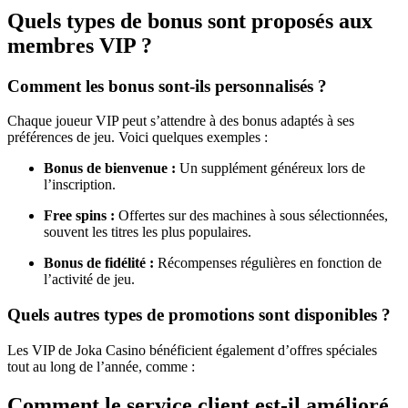
Quels types de bonus sont proposés aux
membres VIP ?
Comment les bonus sont-ils personnalisés ?
Chaque joueur VIP peut s’attendre à des bonus adaptés à ses
préférences de jeu. Voici quelques exemples :
Bonus de bienvenue :
Un supplément généreux lors de
l’inscription.
Free spins :
Offertes sur des machines à sous sélectionnées,
souvent les titres les plus populaires.
Bonus de fidélité :
Récompenses régulières en fonction de
l’activité de jeu.
Quels autres types de promotions sont disponibles ?
Les VIP de Joka Casino bénéficient également d’offres spéciales
tout au long de l’année, comme :
Comment le service client est-il amélioré