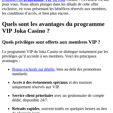
pour vous. Nous allons plonger dans les détails de cette offre
exclusive, en vous présentant les bénéfices réservés aux membres,
les conditions d’accès, et bien plus encore.
Quels sont les avantages du programme
VIP Joka Casino ?
Quels privilèges sont offerts aux membres VIP ?
Le programme VIP du Joka Casino se distingue notamment par les
privilèges qu’il accorde à ses membres. Voici les principaux
avantages :
Bonus exclusifs sur dépôts
, bien au-delà des promotions
standards.
Accès à des événements spéciaux
et des tournois
uniquement réservés aux VIP.
Service client prioritaire
avec un gestionnaire de compte
dédié, disponible 24/7.
Retraits rapides
, souvent traités en quelques heures au lieu