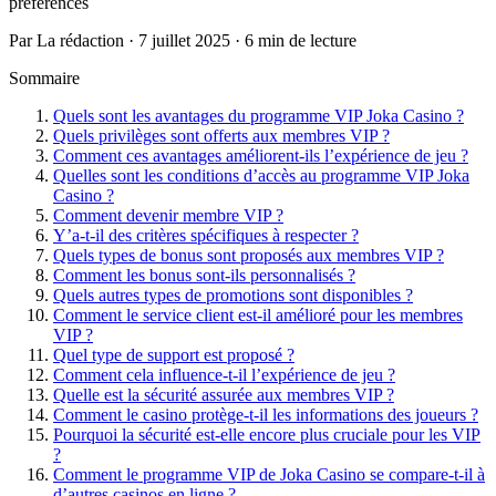
préférences
Par La rédaction · 7 juillet 2025 · 6 min de lecture
Sommaire
Quels sont les avantages du programme VIP Joka Casino ?
Quels privilèges sont offerts aux membres VIP ?
Comment ces avantages améliorent-ils l’expérience de jeu ?
Quelles sont les conditions d’accès au programme VIP Joka
Casino ?
Comment devenir membre VIP ?
Y’a-t-il des critères spécifiques à respecter ?
Quels types de bonus sont proposés aux membres VIP ?
Comment les bonus sont-ils personnalisés ?
Quels autres types de promotions sont disponibles ?
Comment le service client est-il amélioré pour les membres
VIP ?
Quel type de support est proposé ?
Comment cela influence-t-il l’expérience de jeu ?
Quelle est la sécurité assurée aux membres VIP ?
Comment le casino protège-t-il les informations des joueurs ?
Pourquoi la sécurité est-elle encore plus cruciale pour les VIP
?
Comment le programme VIP de Joka Casino se compare-t-il à
d’autres casinos en ligne ?