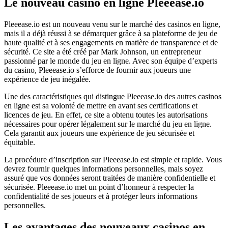
Le nouveau casino en ligne Pleeease.io
Pleeease.io est un nouveau venu sur le marché des casinos en ligne,
mais il a déjà réussi à se démarquer grâce à sa plateforme de jeu de
haute qualité et à ses engagements en matière de transparence et de
sécurité. Ce site a été créé par Mark Johnson, un entrepreneur
passionné par le monde du jeu en ligne. Avec son équipe d’experts
du casino, Pleeease.io s’efforce de fournir aux joueurs une
expérience de jeu inégalée.
Une des caractéristiques qui distingue Pleeease.io des autres casinos
en ligne est sa volonté de mettre en avant ses certifications et
licences de jeu. En effet, ce site a obtenu toutes les autorisations
nécessaires pour opérer légalement sur le marché du jeu en ligne.
Cela garantit aux joueurs une expérience de jeu sécurisée et
équitable.
La procédure d’inscription sur Pleeease.io est simple et rapide. Vous
devrez fournir quelques informations personnelles, mais soyez
assuré que vos données seront traitées de manière confidentielle et
sécurisée. Pleeease.io met un point d’honneur à respecter la
confidentialité de ses joueurs et à protéger leurs informations
personnelles.
Les avantages des nouveaux casinos en