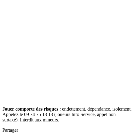
Jouer comporte des risques :
endettement, dépendance, isolement.
Appelez le 09 74 75 13 13 (Joueurs Info Service, appel non
surtaxé). Interdit aux mineurs.
Partager