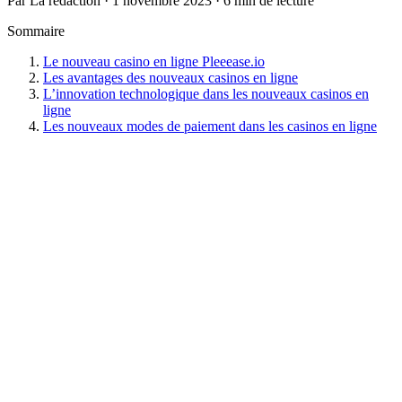
Par La rédaction · 1 novembre 2023 · 6 min de lecture
Sommaire
Le nouveau casino en ligne Pleeease.io
Les avantages des nouveaux casinos en ligne
L’innovation technologique dans les nouveaux casinos en
ligne
Les nouveaux modes de paiement dans les casinos en ligne