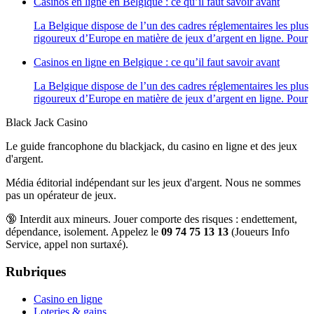
Casinos en ligne en Belgique : ce qu’il faut savoir avant
La Belgique dispose de l’un des cadres réglementaires les plus
rigoureux d’Europe en matière de jeux d’argent en ligne. Pour
Casinos en ligne en Belgique : ce qu’il faut savoir avant
La Belgique dispose de l’un des cadres réglementaires les plus
rigoureux d’Europe en matière de jeux d’argent en ligne. Pour
Black Jack Casino
Le guide francophone du blackjack, du casino en ligne et des jeux
d'argent.
Média éditorial indépendant sur les jeux d'argent. Nous ne sommes
pas un opérateur de jeux.
🔞 Interdit aux mineurs. Jouer comporte des risques : endettement,
dépendance, isolement. Appelez le
09 74 75 13 13
(Joueurs Info
Service, appel non surtaxé).
Rubriques
Casino en ligne
Loteries & gains