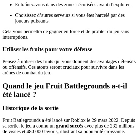
Entraînez-vous dans des zones sécurisées avant d’explorer.
Choisissez d’autres serveurs si vous êtes harcelé par des
joueurs puissants.
Cela vous permettra de gagner en force et de profiter du jeu sans
interruptions.
Utiliser les fruits pour votre défense
Pensez à utiliser des fruits qui vous donnent des avantages défensifs
ou offensifs. Ces atouts seront cruciaux pour survivre dans les
arènes de combat du jeu.
Quand le jeu Fruit Battlegrounds a-t-il
été lancé ?
Historique de la sortie
Fruit Battlegrounds a été lancé sur Roblox le 29 mars 2022. Depuis
sa sortie, le jeu a connu un
grand succès
avec plus de 232 millions
de visites et 480 000 favoris, illustrant sa popularité croissante.