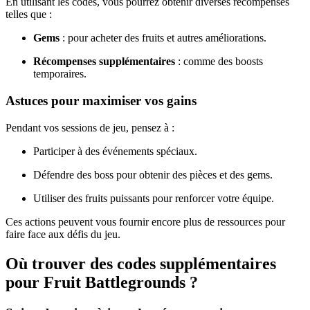
En utilisant les codes, vous pourrez obtenir diverses récompenses
telles que :
Gems
: pour acheter des fruits et autres améliorations.
Récompenses supplémentaires
: comme des boosts
temporaires.
Astuces pour maximiser vos gains
Pendant vos sessions de jeu, pensez à :
Participer à des événements spéciaux.
Défendre des boss pour obtenir des pièces et des gems.
Utiliser des fruits puissants pour renforcer votre équipe.
Ces actions peuvent vous fournir encore plus de ressources pour
faire face aux défis du jeu.
Où trouver des codes supplémentaires
pour Fruit Battlegrounds ?