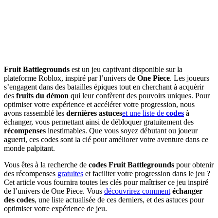
Fruit Battlegrounds
est un jeu captivant disponible sur la
plateforme Roblox, inspiré par l’univers de
One Piece
. Les joueurs
s’engagent dans des batailles épiques tout en cherchant à acquérir
des
fruits du démon
qui leur confèrent des pouvoirs uniques. Pour
optimiser votre expérience et accélérer votre progression, nous
avons rassemblé les
dernières astuces
et une liste de
codes
à
échanger, vous permettant ainsi de débloquer gratuitement des
récompenses
inestimables. Que vous soyez débutant ou joueur
aguerri, ces codes sont la clé pour améliorer votre aventure dans ce
monde palpitant.
Vous êtes à la recherche de
codes Fruit Battlegrounds
pour obtenir
des récompenses
gratuites
et faciliter votre progression dans le jeu ?
Cet article vous fournira toutes les clés pour maîtriser ce jeu inspiré
de l’univers de One Piece. Vous
découvrirez comment
échanger
des codes
, une liste actualisée de ces derniers, et des astuces pour
optimiser votre expérience de jeu.