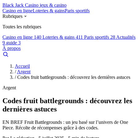
Black Jack Casino
jeux & casino
Casino en ligne
Loteries & gains
Paris sportifs
Rubriques
Toutes les rubriques
Casino en ligne
140
Loteries & gains
411
Paris sportifs
28
Actualités
9
guide
3
À propos
Accueil
/
Argent
/
Codes fruit battlegrounds : découvrez les dernières astuces
Argent
Codes fruit battlegrounds : découvrez les
dernières astuces
EN BREF Fruit Battlegrounds : un jeu basé sur l’univers de One
Piece. Récolte de récompenses grâce à des codes.