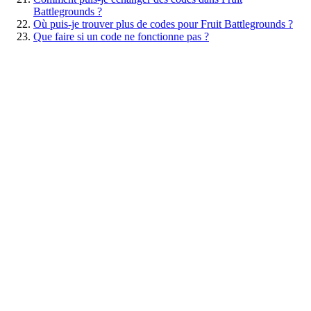
Battlegrounds ?
Où puis-je trouver plus de codes pour Fruit Battlegrounds ?
Que faire si un code ne fonctionne pas ?