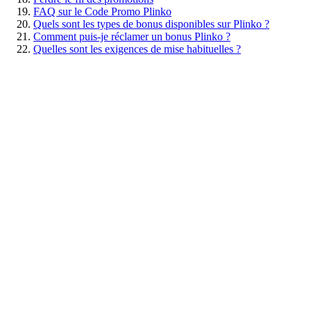
FAQ sur le Code Promo Plinko
Quels sont les types de bonus disponibles sur Plinko ?
Comment puis-je réclamer un bonus Plinko ?
Quelles sont les exigences de mise habituelles ?