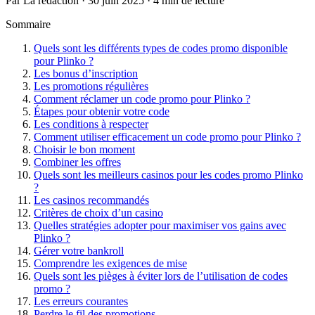
Par La rédaction · 30 juin 2025 · 4 min de lecture
Sommaire
Quels sont les différents types de codes promo disponible
pour Plinko ?
Les bonus d’inscription
Les promotions régulières
Comment réclamer un code promo pour Plinko ?
Étapes pour obtenir votre code
Les conditions à respecter
Comment utiliser efficacement un code promo pour Plinko ?
Choisir le bon moment
Combiner les offres
Quels sont les meilleurs casinos pour les codes promo Plinko
?
Les casinos recommandés
Critères de choix d’un casino
Quelles stratégies adopter pour maximiser vos gains avec
Plinko ?
Gérer votre bankroll
Comprendre les exigences de mise
Quels sont les pièges à éviter lors de l’utilisation de codes
promo ?
Les erreurs courantes
Perdre le fil des promotions