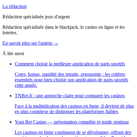
La rédaction
Rédaction spécialisée jeux d'argent
Rédaction spécialisée dans le blackjack, le casino en ligne et les
loteries.
En savoir plus sur l'auteur →
À lire aussi
Comment choisir la meilleure application de paris sportifs
Cotes, bonus, rapidité des retraits, ergonomie : les critères
essentiels pour bien choisir son application de paris sportifs
cette année.
TNBet.fr : une approche claire pour comparer les casinos
Face à la multiplication des casinos en ligne, il devient de plus
en plus complexe de distinguer les plateformes fiables
Yoni Bet Casino — présentation complète et guide pratique
Les casinos en ligne continuent de se développer, offrant des