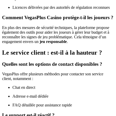
Licences délivrées par des autorités de régulation reconnues
Comment VegasPlus Casino protège-t-il les joueurs ?
En plus des mesures de sécurité techniques, la plateforme propose
également des outils pour aider les joueurs à gérer leur budget et à
reconnaître les signes de jeu problématique. Cela témoigne d’un
engagement envers un
jeu responsable
.
Le service client : est-il à la hauteur ?
Quelles sont les options de contact disponibles ?
VegasPlus offre plusieurs méthodes pour contacter son service
client, notamment :
Chat en direct
Adresse e-mail dédiée
FAQ détaillée pour assistance rapide
Le support est-il réactif ?