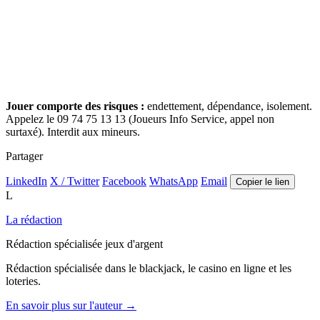
Jouer comporte des risques :
endettement, dépendance, isolement.
Appelez le 09 74 75 13 13 (Joueurs Info Service, appel non
surtaxé). Interdit aux mineurs.
Partager
LinkedIn
X / Twitter
Facebook
WhatsApp
Email
Copier le lien
L
La rédaction
Rédaction spécialisée jeux d'argent
Rédaction spécialisée dans le blackjack, le casino en ligne et les
loteries.
En savoir plus sur l'auteur →