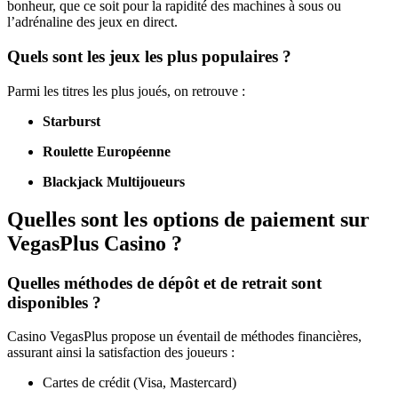
bonheur, que ce soit pour la rapidité des machines à sous ou
l’adrénaline des jeux en direct.
Quels sont les jeux les plus populaires ?
Parmi les titres les plus joués, on retrouve :
Starburst
Roulette Européenne
Blackjack Multijoueurs
Quelles sont les options de paiement sur
VegasPlus Casino ?
Quelles méthodes de dépôt et de retrait sont
disponibles ?
Casino VegasPlus propose un éventail de méthodes financières,
assurant ainsi la satisfaction des joueurs :
Cartes de crédit (Visa, Mastercard)