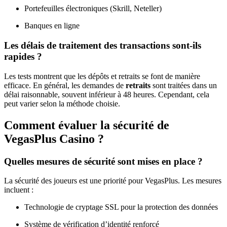
Portefeuilles électroniques (Skrill, Neteller)
Banques en ligne
Les délais de traitement des transactions sont-ils
rapides ?
Les tests montrent que les dépôts et retraits se font de manière
efficace. En général, les demandes de
retraits
sont traitées dans un
délai raisonnable, souvent inférieur à 48 heures. Cependant, cela
peut varier selon la méthode choisie.
Comment évaluer la sécurité de
VegasPlus Casino ?
Quelles mesures de sécurité sont mises en place ?
La sécurité des joueurs est une priorité pour VegasPlus. Les mesures
incluent :
Technologie de cryptage SSL pour la protection des données
Système de vérification d’identité renforcé