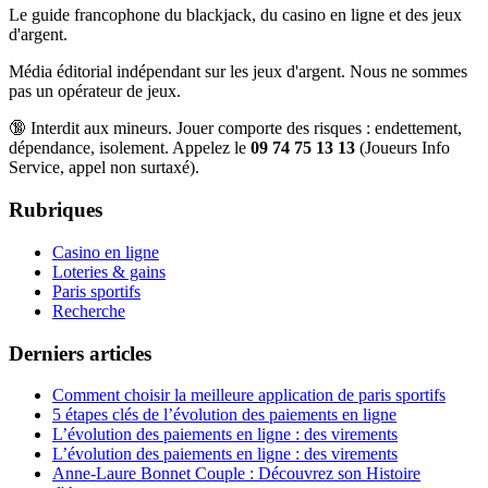
Le guide francophone du blackjack, du casino en ligne et des jeux
d'argent.
Média éditorial indépendant sur les jeux d'argent. Nous ne sommes
pas un opérateur de jeux.
🔞 Interdit aux mineurs. Jouer comporte des risques : endettement,
dépendance, isolement. Appelez le
09 74 75 13 13
(Joueurs Info
Service, appel non surtaxé).
Rubriques
Casino en ligne
Loteries & gains
Paris sportifs
Recherche
Derniers articles
Comment choisir la meilleure application de paris sportifs
5 étapes clés de l’évolution des paiements en ligne
L’évolution des paiements en ligne : des virements
L’évolution des paiements en ligne : des virements
Anne-Laure Bonnet Couple : Découvrez son Histoire